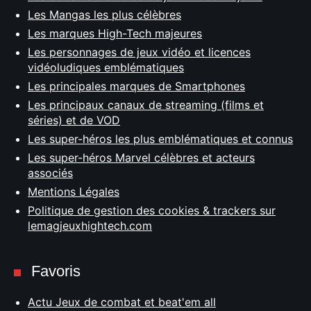
Les Mangas les plus célèbres
Les marques High-Tech majeures
Les personnages de jeux vidéo et licences
vidéoludiques emblématiques
Les principales marques de Smartphones
Les principaux canaux de streaming (films et
séries) et de VOD
Les super-héros les plus emblématiques et connus
Les super-héros Marvel célèbres et acteurs
associés
Mentions Légales
Politique de gestion des cookies & trackers sur
lemagjeuxhightech.com
Favoris
Actu Jeux de combat et beat'em all