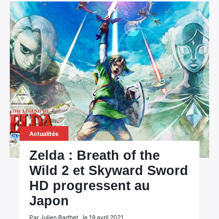
Rechercher
:
Actualités
Zelda : Breath of the
Wild 2 et Skyward Sword
HD progressent au
Japon
Par Julien Barthet , le 19 avril 2021