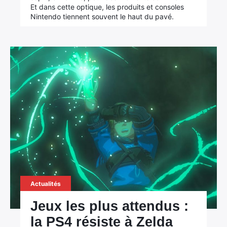
Et dans cette optique, les produits et consoles
Nintendo tiennent souvent le haut du pavé.
Actualités
Jeux les plus attendus :
la PS4 résiste à Zelda