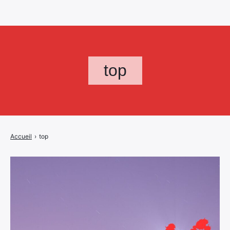
top
Accueil
›
top