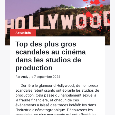
Actualités
Top des plus gros
scandales au cinéma
dans les studios de
production
Par Andy , le 7 septembre 2024
Derrière le glamour d’Hollywood, de nombreux
scandales retentissants ont ébranlé les studios de
production. Cela passe du harcèlement sexuel à
la fraude financière, et chacun de ces
événements a laissé des traces indélébiles dans
l’industrie cinématographique. Découvrons les
scandales les plus marquants qui ont affecté les