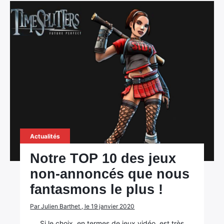
Actualités
Notre TOP 10 des jeux
non-annoncés que nous
fantasmons le plus !
Par Julien Barthet , le 19 janvier 2020
Si le choix, en termes de jeux vidéo, est très