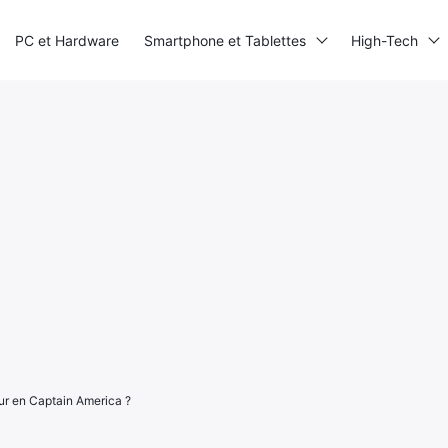
PC et Hardware
Smartphone et Tablettes
High-Tech
ur en Captain America ?