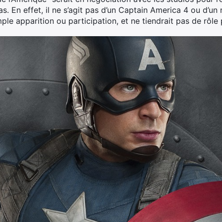
s. En effet, il ne s’agit pas d’un Captain America 4 ou d’u
imple apparition ou participation, et ne tiendrait pas de rôle 