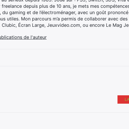
 freelance depuis plus de 10 ans, je mets mes compétences 
h, du gaming et de l’électroménager, avec un goût prononcé
nus utiles. Mon parcours m’a permis de collaborer avec de
, Clubic, Écran Large, Jeuxvideo.com, ou encore Le Mag Je
ublications de l'auteur
L