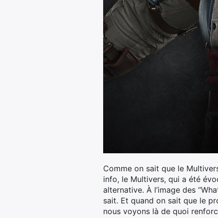
Comme on sait que le Multivers
info, le Multivers, qui a été 
alternative. À l’image des “Wha
sait. Et quand on sait que le p
nous voyons là de quoi renforc