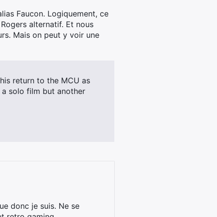
alias Faucon. Logiquement, ce
 Rogers alternatif. Et nous
rs. Mais on peut y voir une
his return to the MCU as
 a solo film but another
ue donc je suis. Ne se
et retro gaming