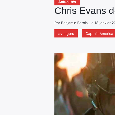
Actualités
Chris Evans d
Par Benjamin Barois , le 18 janvier 2
avengers
Captain America