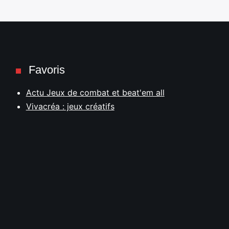
Favoris
Actu Jeux de combat et beat'em all
Vivacréa : jeux créatifs