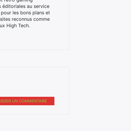
éditoriales au service
 pour les bons plans et
s sites reconnus comme
ux High Tech.
AISSER UN COMMENTAIRE