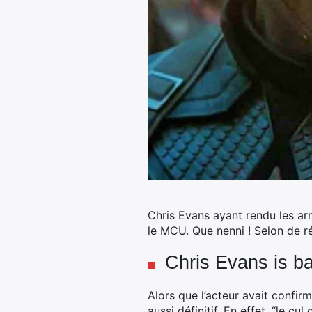
Chris Evans ayant rendu les ar
le MCU. Que nenni ! Selon de ré
Chris Evans is b
Alors que l’acteur avait confirm
aussi définitif. En effet, “le c