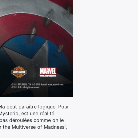
a peut paraître logique. Pour
sterio, est une réalité
nt pas déroulées comme on le
in the Multiverse of Madness”,