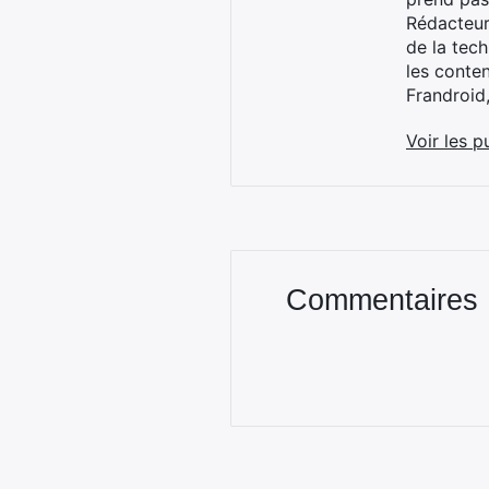
Rédacteur
de la tec
les conte
Frandroid
Voir les p
Commentaires