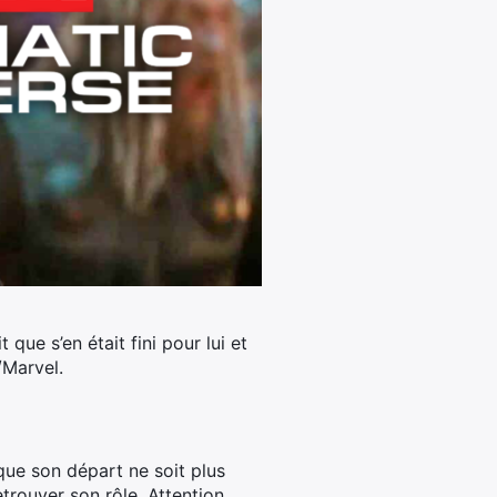
ue s’en était fini pour lui et
/Marvel.
 que son départ ne soit plus
retrouver son rôle. Attention