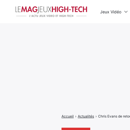
Jeux Vidéo
Rechercher
:
Accueil
›
Actualités
›
Chris Evans de reto