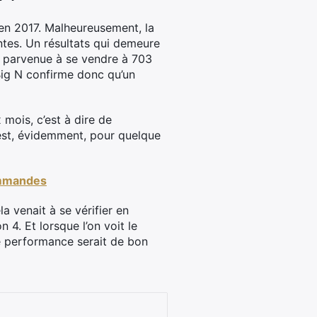
, en 2017. Malheureusement, la
ntes. Un résultats qui demeure
it parvenue à se vendre à 703
Big N confirme donc qu’un
 mois, c’est à dire de
est, évidemment, pour quelque
ommandes
a venait à se vérifier en
n 4. Et lorsque l’on voit le
le performance serait de bon