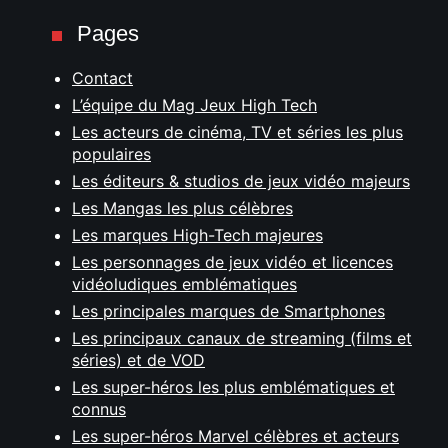
Pages
Contact
L’équipe du Mag Jeux High Tech
Les acteurs de cinéma, TV et séries les plus
populaires
Les éditeurs & studios de jeux vidéo majeurs
Les Mangas les plus célèbres
Les marques High-Tech majeures
Les personnages de jeux vidéo et licences
vidéoludiques emblématiques
Les principales marques de Smartphones
Les principaux canaux de streaming (films et
séries) et de VOD
Les super-héros les plus emblématiques et
connus
Les super-héros Marvel célèbres et acteurs