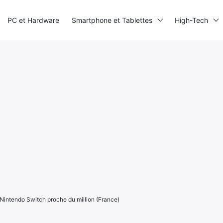
PC et Hardware
Smartphone et Tablettes
High-Tech
Nintendo Switch proche du million (France)