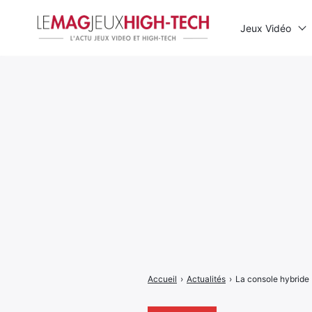
Jeux Vidéo
Rechercher
:
Accueil
›
Actualités
›
La console hybride 