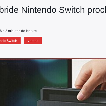
bride Nintendo Switch proch
18 - 2 minutes de lecture
ndo Switch
ventes