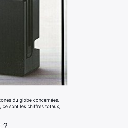
 zones du globe concernées.
 ce sont les chiffres totaux,
k ?