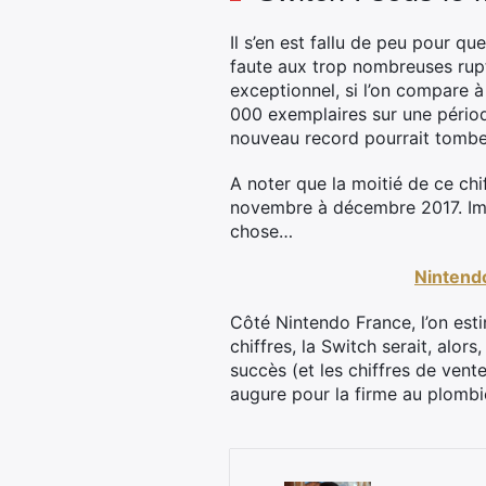
Il s’en est fallu de peu pour q
faute aux trop nombreuses rupt
exceptionnel, si l’on compare à
000 exemplaires sur une périod
nouveau record pourrait tombe
A noter que la moitié de ce chi
novembre à décembre 2017. Imp
chose…
Nintend
Côté Nintendo France, l’on esti
chiffres, la Switch serait, alors
succès (et les chiffres de vent
augure pour la firme au plombi