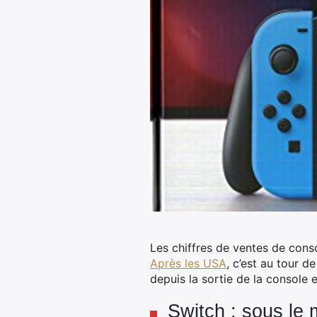
Les chiffres de ventes de con
Après les USA
, c’est au tour d
depuis la sortie de la console e
Switch : sous le 