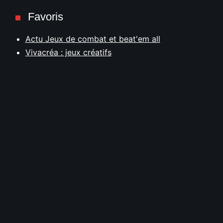
Favoris
Actu Jeux de combat et beat'em all
Vivacréa : jeux créatifs