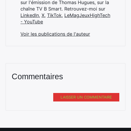
sur l'émission de Thomas Hugues, sur la
chaîne TV B Smart. Retrouvez-moi sur
LinkedIn
,
X
,
TikTok
,
LeMagJeuxHighTech
- YouTube
Voir les publications de l'auteur
Commentaires
LAISSER UN COMMENTAIRE