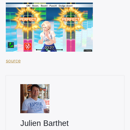
source
×
Rechercher
:
Julien Barthet