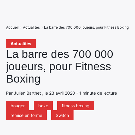
Accueil
›
Actualités
›
La barre des 700 000 joueurs, pour Fitness Boxing
Actualités
La barre des 700 000
joueurs, pour Fitness
Boxing
Par Julien Barthet , le 23 avril 2020 - 1 minute de lecture
bouger
boxe
fitness boxing
remise en forme
Switch