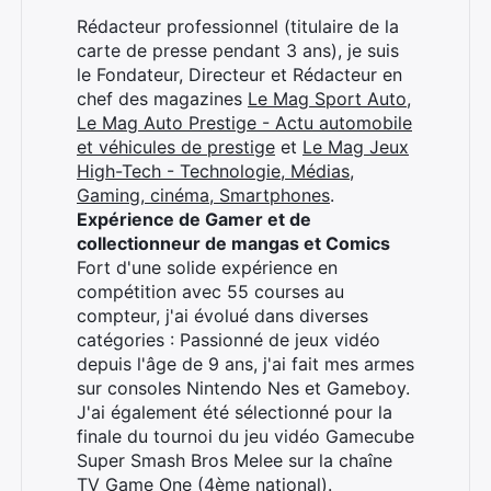
Rédacteur professionnel (titulaire de la
carte de presse pendant 3 ans), je suis
le Fondateur, Directeur et Rédacteur en
chef des magazines
Le Mag Sport Auto
,
Le Mag Auto Prestige - Actu automobile
et véhicules de prestige
et
Le Mag Jeux
High-Tech - Technologie, Médias,
Gaming, cinéma, Smartphones
.
Expérience de Gamer et de
collectionneur de mangas et Comics
Fort d'une solide expérience en
compétition avec 55 courses au
compteur, j'ai évolué dans diverses
catégories : Passionné de jeux vidéo
depuis l'âge de 9 ans, j'ai fait mes armes
sur consoles Nintendo Nes et Gameboy.
J'ai également été sélectionné pour la
finale du tournoi du jeu vidéo Gamecube
Super Smash Bros Melee sur la chaîne
TV Game One (4ème national).