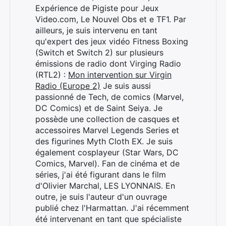
Expérience de Pigiste pour Jeux
Video.com, Le Nouvel Obs et e TF1. Par
ailleurs, je suis intervenu en tant
qu'expert des jeux vidéo Fitness Boxing
(Switch et Switch 2) sur plusieurs
émissions de radio dont Virging Radio
(RTL2) :
Mon intervention sur Virgin
Radio (Europe 2)
Je suis aussi
passionné de Tech, de comics (Marvel,
DC Comics) et de Saint Seiya. Je
possède une collection de casques et
accessoires Marvel Legends Series et
des figurines Myth Cloth EX. Je suis
également cosplayeur (Star Wars, DC
Comics, Marvel). Fan de cinéma et de
séries, j'ai été figurant dans le film
d'Olivier Marchal, LES LYONNAIS. En
outre, je suis l'auteur d'un ouvrage
publié chez l'Harmattan. J'ai récemment
été intervenant en tant que spécialiste