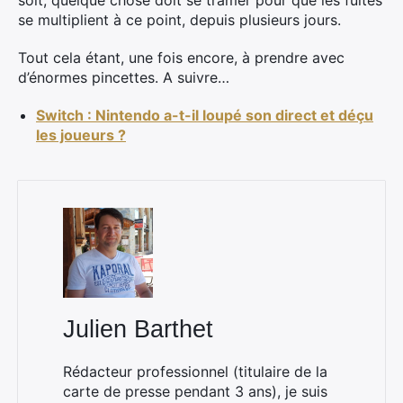
soit, quelque chose doit se tramer pour que les fuites
se multiplient à ce point, depuis plusieurs jours.
Tout cela étant, une fois encore, à prendre avec
d’énormes pincettes. A suivre…
Switch : Nintendo a-t-il loupé son direct et déçu
les joueurs ?
Julien Barthet
Rédacteur professionnel (titulaire de la
carte de presse pendant 3 ans), je suis