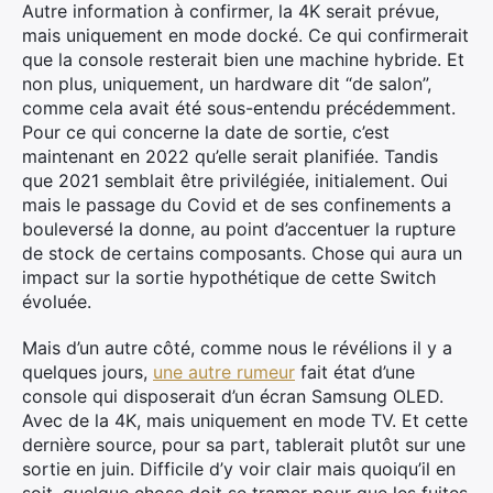
Autre information à confirmer, la 4K serait prévue,
mais uniquement en mode docké. Ce qui confirmerait
que la console resterait bien une machine hybride. Et
non plus, uniquement, un hardware dit “de salon”,
comme cela avait été sous-entendu précédemment.
Pour ce qui concerne la date de sortie, c’est
maintenant en 2022 qu’elle serait planifiée. Tandis
que 2021 semblait être privilégiée, initialement. Oui
mais le passage du Covid et de ses confinements a
bouleversé la donne, au point d’accentuer la rupture
de stock de certains composants. Chose qui aura un
×
impact sur la sortie hypothétique de cette Switch
évoluée.
Mais d’un autre côté, comme nous le révélions il y a
quelques jours,
une autre rumeur
fait état d’une
Rechercher
console qui disposerait d’un écran Samsung OLED.
:
Avec de la 4K, mais uniquement en mode TV. Et cette
dernière source, pour sa part, tablerait plutôt sur une
sortie en juin. Difficile d’y voir clair mais quoiqu’il en