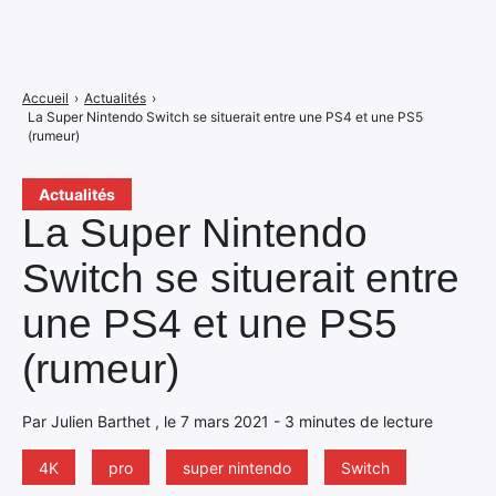
Accueil
›
Actualités
›
La Super Nintendo Switch se situerait entre une PS4 et une PS5
(rumeur)
Actualités
La Super Nintendo
Switch se situerait entre
une PS4 et une PS5
(rumeur)
Par Julien Barthet , le 7 mars 2021 - 3 minutes de lecture
4K
pro
super nintendo
Switch