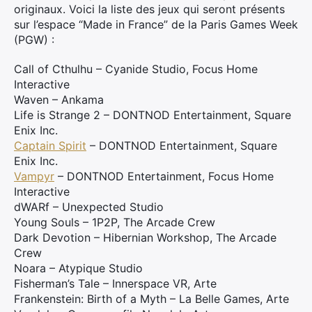
originaux. Voici la liste des jeux qui seront présents
sur l’espace “Made in France” de la Paris Games Week
(PGW) :
Call of Cthulhu – Cyanide Studio, Focus Home
Interactive
Waven – Ankama
Life is Strange 2 – DONTNOD Entertainment, Square
Enix Inc.
Captain Spirit
– DONTNOD Entertainment, Square
Enix Inc.
Vampyr
– DONTNOD Entertainment, Focus Home
Interactive
dWARf – Unexpected Studio
Young Souls – 1P2P, The Arcade Crew
Dark Devotion – Hibernian Workshop, The Arcade
Crew
Noara – Atypique Studio
Fisherman’s Tale – Innerspace VR, Arte
Frankenstein: Birth of a Myth – La Belle Games, Arte