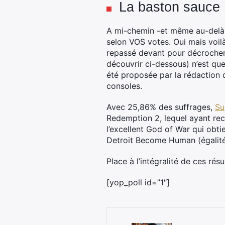
La baston sauce 
A mi-chemin -et même au-delà
selon VOS votes. Oui mais voil
repassé devant pour décrocher 
découvrir ci-dessous) n’est que
été proposée par la rédaction
consoles.
Avec 25,86% des suffrages,
Su
Redemption 2, lequel ayant rec
l’excellent God of War qui obti
Detroit Become Human (égalité),
Place à l’intégralité de ces ré
[yop_poll id=”1″]