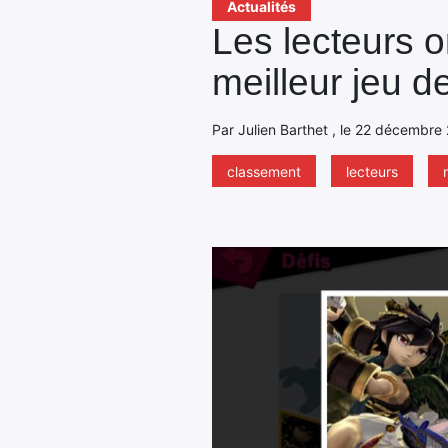
Actualités
Les lecteurs 
meilleur jeu d
Par Julien Barthet , le 22 décembre
classement
lecteurs