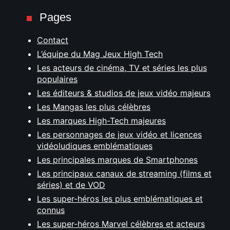
Pages
Contact
L’équipe du Mag Jeux High Tech
Les acteurs de cinéma, TV et séries les plus
populaires
Les éditeurs & studios de jeux vidéo majeurs
Les Mangas les plus célèbres
Les marques High-Tech majeures
Les personnages de jeux vidéo et licences
vidéoludiques emblématiques
Les principales marques de Smartphones
Les principaux canaux de streaming (films et
séries) et de VOD
Les super-héros les plus emblématiques et
connus
Les super-héros Marvel célèbres et acteurs