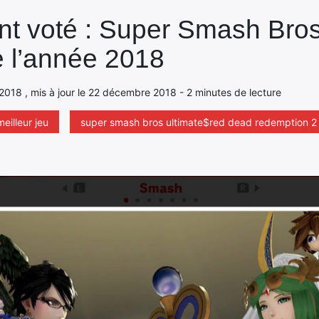
ont voté : Super Smash Bros
e l’année 2018
 2018 , mis à jour le 22 décembre 2018 - 2 minutes de lecture
meilleur jeu
super smash bros ultimate$red dead redemption 2