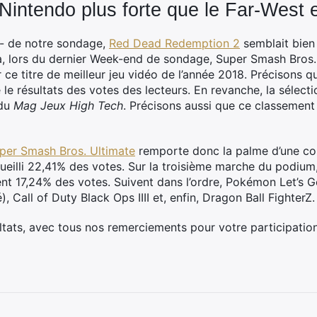
Nintendo plus forte que le Far-West 
- de notre sondage,
Red Dead Redemption 2
semblait bien 
à, lors du dernier Week-end de sondage, Super Smash Bros.
ce titre de meilleur jeu vidéo de l’année 2018. Précisons q
 le résultats des votes des lecteurs. En revanche, la sélect
 du
Mag Jeux High Tech
. Précisons aussi que ce classement 
per Smash Bros. Ultimate
remporte donc la palme d’une co
ueilli 22,41% des votes. Sur la troisième marche du podium,
ent 17,24% des votes. Suivent dans l’ordre, Pokémon Let’s G
 Call of Duty Black Ops IIII et, enfin, Dragon Ball FighterZ.
sultats, avec tous nos remerciements pour votre participation