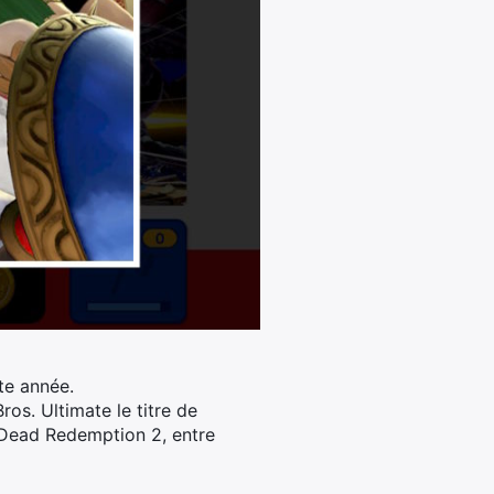
te année.
os. Ultimate le titre de
d Dead Redemption 2, entre