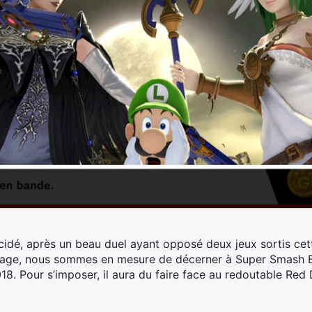
cidé, après un beau duel ayant opposé deux jeux sortis cet
ndage, nous sommes en mesure de décerner à Super Smash Br
018. Pour s’imposer, il aura du faire face au redoutable Re