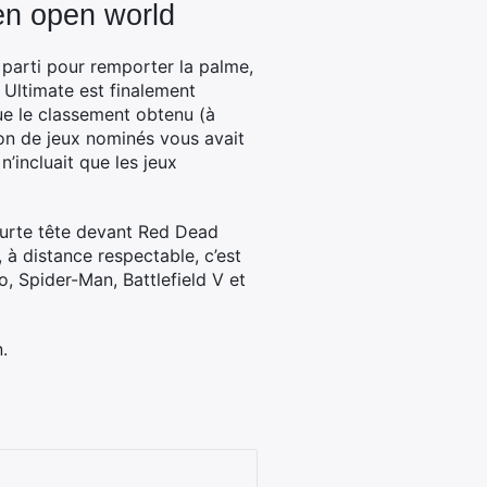
en open world
parti pour remporter la palme,
 Ultimate est finalement
ue le classement obtenu (à
ion de jeux nominés vous avait
n’incluait que les jeux
urte tête devant Red Dead
 à distance respectable, c’est
o, Spider-Man, Battlefield V et
.