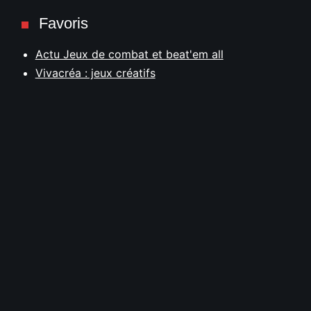
Favoris
Actu Jeux de combat et beat'em all
Vivacréa : jeux créatifs