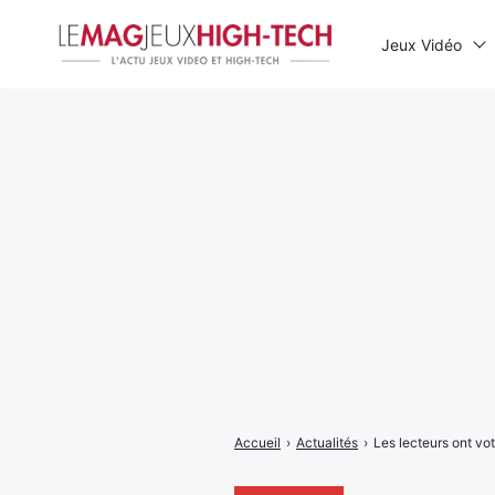
Jeux Vidéo
Rechercher
:
Accueil
›
Actualités
›
Les lecteurs ont vo