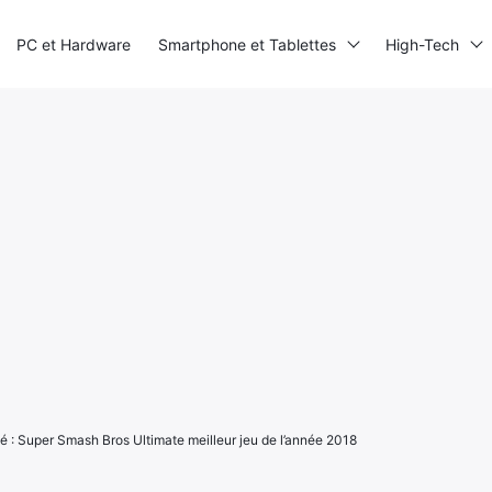
PC et Hardware
Smartphone et Tablettes
High-Tech
té : Super Smash Bros Ultimate meilleur jeu de l’année 2018