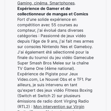
Gaming, cinéma, Smartphones
.
Expérience de Gamer et de
collectionneur de mangas et Comics
Fort d'une solide expérience en
compétition avec 55 courses au
compteur, j'ai évolué dans diverses
catégories : Passionné de jeux vidéo
depuis l'âge de 9 ans, j'ai fait mes armes
sur consoles Nintendo Nes et Gameboy.
J'ai également été sélectionné pour la
finale du tournoi du jeu vidéo Gamecube
Super Smash Bros Melee sur la chaîne
TV Game One (4ème national).
Expérience de Pigiste pour Jeux
Video.com, Le Nouvel Obs et e TF1. Par
ailleurs, je suis intervenu en tant
qu'expert des jeux vidéo Fitness Boxing
(Switch et Switch 2) sur plusieurs
émissions de radio dont Virging Radio
(RTL2) :
Mon intervention sur Virgin