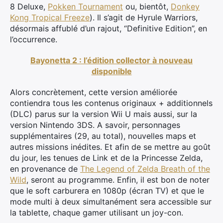
8 Deluxe,
Pokken Tournament
ou, bientôt,
Donkey
Kong Tropical Freeze
). Il s’agit de
Hyrule
Warriors,
désormais affublé d’un rajout, “Definitive Edition”, en
l’occurrence.
Bayonetta 2 : l’édition collector à nouveau
disponible
Alors concrètement, cette version améliorée
contiendra tous les contenus originaux + additionnels
(DLC) parus sur la version Wii U mais aussi, sur la
version Nintendo 3DS. A savoir, personnages
supplémentaires (29, au total), nouvelles maps et
autres missions inédites. Et afin de se mettre au goût
du jour, les tenues de Link et de la Princesse Zelda,
en provenance de
The Legend of Zelda Breath of the
Wild
, seront au programme. Enfin, il est bon de noter
que le soft carburera en 1080p (écran TV) et que le
mode multi à deux simultanément sera accessible sur
la tablette, chaque gamer utilisant un joy-con.