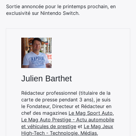
Sortie annoncée pour le printemps prochain, en
exclusivité sur Nintendo Switch.
×
Julien Barthet
Rechercher
Rédacteur professionnel (titulaire de la
:
carte de presse pendant 3 ans), je suis
le Fondateur, Directeur et Rédacteur en
chef des magazines
Le Mag Sport Auto
,
Le Mag Auto Prestige - Actu automobile
et véhicules de prestige
et
Le Mag Jeux
High-Tech - Technologie, Médias,