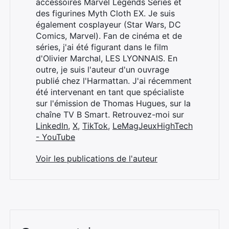
accessoires Marvel Legends Series et
des figurines Myth Cloth EX. Je suis
également cosplayeur (Star Wars, DC
Comics, Marvel). Fan de cinéma et de
séries, j'ai été figurant dans le film
d'Olivier Marchal, LES LYONNAIS. En
outre, je suis l'auteur d'un ouvrage
publié chez l'Harmattan. J'ai récemment
été intervenant en tant que spécialiste
sur l'émission de Thomas Hugues, sur la
chaîne TV B Smart. Retrouvez-moi sur
LinkedIn
,
X
,
TikTok
,
LeMagJeuxHighTech
- YouTube
Voir les publications de l'auteur