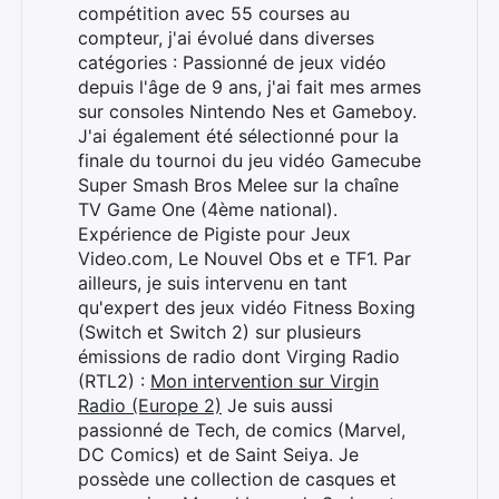
compétition avec 55 courses au
compteur, j'ai évolué dans diverses
catégories : Passionné de jeux vidéo
depuis l'âge de 9 ans, j'ai fait mes armes
sur consoles Nintendo Nes et Gameboy.
J'ai également été sélectionné pour la
finale du tournoi du jeu vidéo Gamecube
Super Smash Bros Melee sur la chaîne
TV Game One (4ème national).
Expérience de Pigiste pour Jeux
Video.com, Le Nouvel Obs et e TF1. Par
ailleurs, je suis intervenu en tant
qu'expert des jeux vidéo Fitness Boxing
(Switch et Switch 2) sur plusieurs
émissions de radio dont Virging Radio
(RTL2) :
Mon intervention sur Virgin
Radio (Europe 2)
Je suis aussi
passionné de Tech, de comics (Marvel,
DC Comics) et de Saint Seiya. Je
possède une collection de casques et