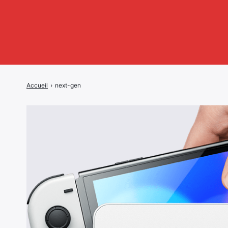
Accueil
›
next-gen