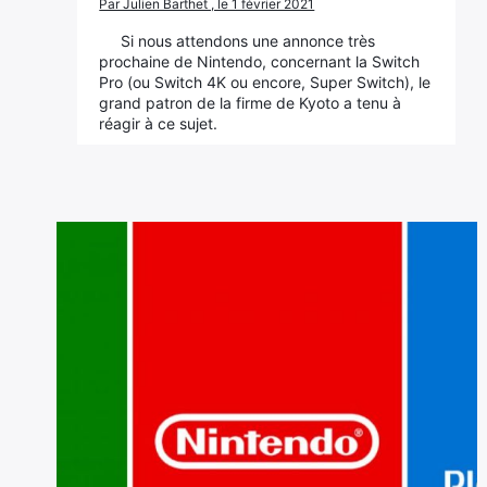
Par Julien Barthet , le 1 février 2021
Si nous attendons une annonce très
prochaine de Nintendo, concernant la Switch
Pro (ou Switch 4K ou encore, Super Switch), le
grand patron de la firme de Kyoto a tenu à
réagir à ce sujet.