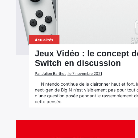
Actualités
Jeux Vidéo : le concept d
Switch en discussion
Par Julien Barthet , le 7 novembre 2021
Nintendo continue de le claironner haut et fort, l
next-gen de Big N n'est visiblement pas pour tout de
d'une question posée pendant le rassemblement des
cette pensée.