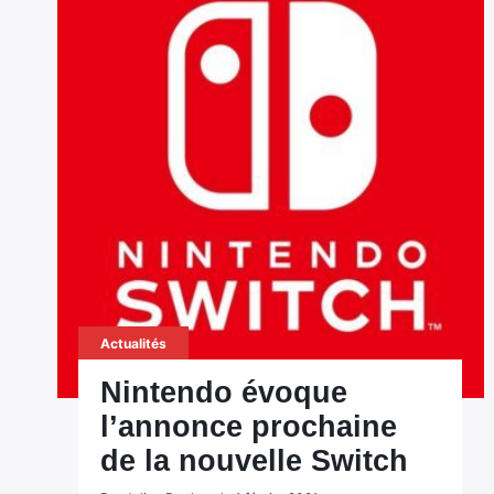
Actualités
Nintendo évoque
l’annonce prochaine
de la nouvelle Switch