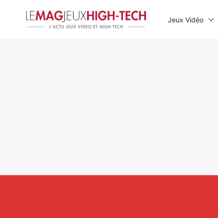
Jeux Vidéo
Rechercher
: