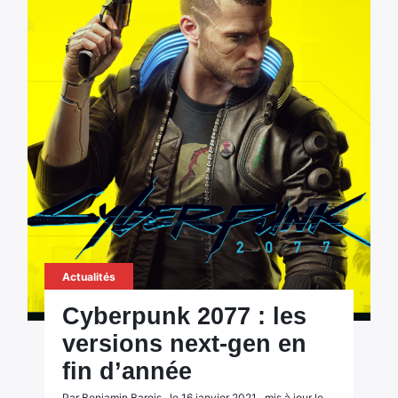
Actualités
Cyberpunk 2077 : les
versions next-gen en
fin d’année
Par Benjamin Barois , le 16 janvier 2021 , mis à jour le