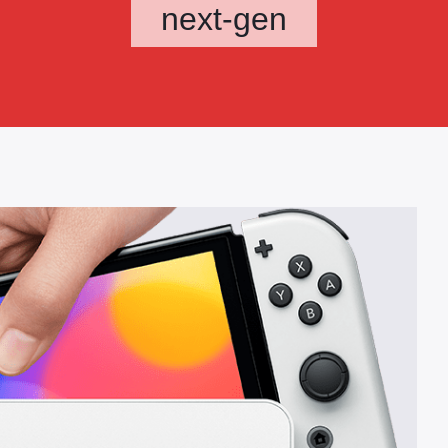
next-gen