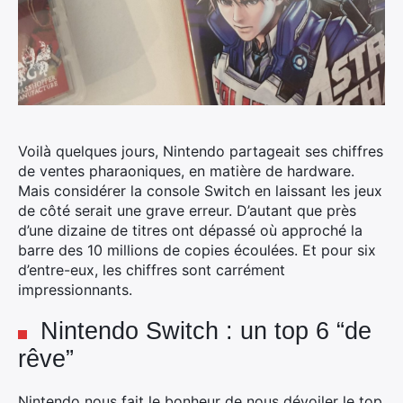
Voilà quelques jours, Nintendo partageait ses chiffres
de ventes pharaoniques, en matière de hardware.
Mais considérer la console Switch en laissant les jeux
de côté serait une grave erreur. D’autant que près
d’une dizaine de titres ont dépassé où approché la
barre des 10 millions de copies écoulées.
Et pour six
d’entre-eux, les chiffres sont carrément
impressionnants.
Nintendo Switch : un top 6 “de
rêve”
Nintendo nous fait le bonheur de nous dévoiler le top