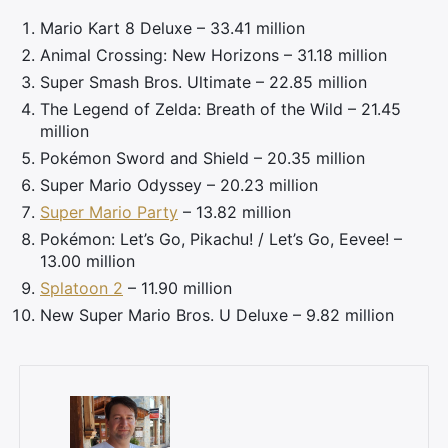
Mario Kart 8 Deluxe – 33.41 million
Animal Crossing: New Horizons – 31.18 million
Super Smash Bros. Ultimate – 22.85 million
The Legend of Zelda: Breath of the Wild – 21.45
million
Pokémon Sword and Shield – 20.35 million
Super Mario Odyssey – 20.23 million
Super Mario Party
– 13.82 million
Pokémon: Let’s Go, Pikachu! / Let’s Go, Eevee! –
13.00 million
Splatoon 2
– 11.90 million
New Super Mario Bros. U Deluxe – 9.82 million
×
Rechercher
: