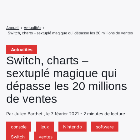
Accueil
›
Actualités
›
Switch, charts – sextuplé magique qui dépasse les 20 millions de ventes
Actualités
Switch, charts –
sextuplé magique qui
dépasse les 20 millions
de ventes
Par Julien Barthet , le 7 février 2021 - 2 minutes de lecture
console
jeux
Nintendo
software
Switch
ventes