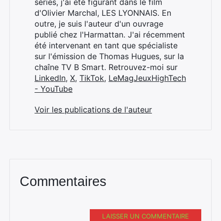
séries, j'ai été figurant dans le film
d'Olivier Marchal, LES LYONNAIS. En
outre, je suis l'auteur d'un ouvrage
publié chez l'Harmattan. J'ai récemment
été intervenant en tant que spécialiste
sur l'émission de Thomas Hugues, sur la
chaîne TV B Smart. Retrouvez-moi sur
LinkedIn
,
X
,
TikTok
,
LeMagJeuxHighTech
- YouTube
Voir les publications de l'auteur
Commentaires
LAISSER UN COMMENTAIRE