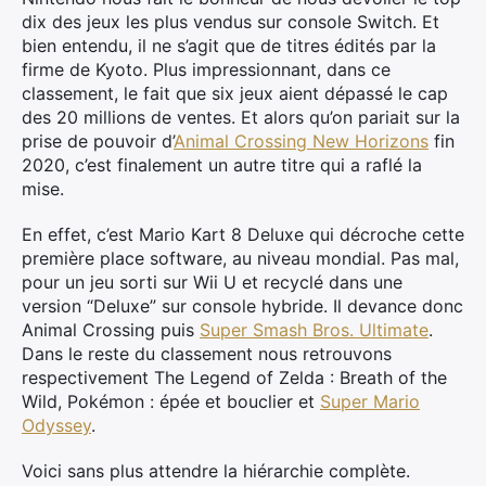
dix des jeux les plus vendus sur console Switch. Et
bien entendu, il ne s’agit que de titres édités par la
firme de Kyoto. Plus impressionnant, dans ce
classement, le fait que six jeux aient dépassé le cap
des 20 millions de ventes. Et alors qu’on pariait sur la
prise de pouvoir d’
Animal Crossing New Horizons
fin
2020, c’est finalement un autre titre qui a raflé la
mise.
En effet, c’est Mario Kart 8 Deluxe qui décroche cette
première place software, au niveau mondial. Pas mal,
pour un jeu sorti sur Wii U et recyclé dans une
version “Deluxe” sur console hybride. Il devance donc
Animal Crossing puis
Super Smash Bros. Ultimate
.
Dans le reste du classement nous retrouvons
respectivement The Legend of Zelda : Breath of the
Wild, Pokémon : épée et bouclier et
Super Mario
Odyssey
.
Voici sans plus attendre la hiérarchie complète.