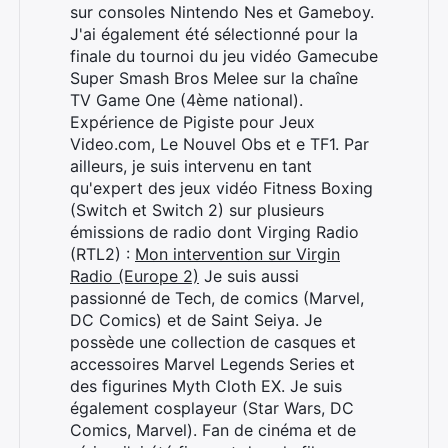
sur consoles Nintendo Nes et Gameboy.
J'ai également été sélectionné pour la
finale du tournoi du jeu vidéo Gamecube
Super Smash Bros Melee sur la chaîne
TV Game One (4ème national).
Expérience de Pigiste pour Jeux
Video.com, Le Nouvel Obs et e TF1. Par
ailleurs, je suis intervenu en tant
qu'expert des jeux vidéo Fitness Boxing
(Switch et Switch 2) sur plusieurs
émissions de radio dont Virging Radio
(RTL2) :
Mon intervention sur Virgin
Radio (Europe 2)
Je suis aussi
passionné de Tech, de comics (Marvel,
DC Comics) et de Saint Seiya. Je
possède une collection de casques et
accessoires Marvel Legends Series et
des figurines Myth Cloth EX. Je suis
également cosplayeur (Star Wars, DC
Comics, Marvel). Fan de cinéma et de