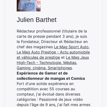
Julien Barthet
Rédacteur professionnel (titulaire de la
carte de presse pendant 3 ans), je suis
le Fondateur, Directeur et Rédacteur en
chef des magazines
Le Mag Sport Auto
,
Le Mag Auto Prestige - Actu automobile
et véhicules de prestige
et
Le Mag Jeux
High-Tech - Technologie, Médias,
Gaming, cinéma, Smartphones
.
Expérience de Gamer et de
collectionneur de mangas et Comics
Fort d'une solide expérience en
compétition avec 55 courses au
compteur, j'ai évolué dans diverses
catégories : Passionné de jeux vidéo
depuis l'âge de 9 ans, j'ai fait mes armes