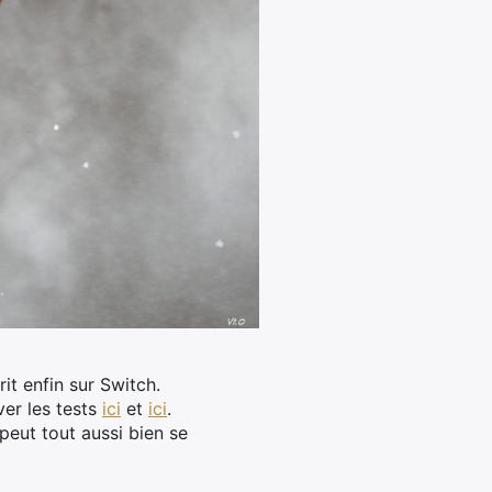
rit enfin sur Switch.
er les tests
ici
et
ici
.
peut tout aussi bien se