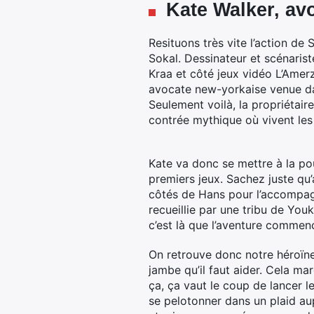
Kate Walker, av
Resituons très vite l’action de 
Sokal. Dessinateur et scénarist
Kraa et côté jeux vidéo L’Amer
avocate new-yorkaise venue dan
Seulement voilà, la propriétaire
contrée mythique où vivent le
Kate va donc se mettre à la po
premiers jeux. Sachez juste qu’
côtés de Hans pour l’accompag
recueillie par une tribu de Youk
c’est là que l’aventure commen
On retrouve donc notre héroïne
jambe qu’il faut aider. Cela ma
ça, ça vaut le coup de lancer l
se pelotonner dans un plaid au