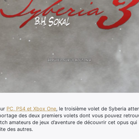
sur
PC, PS4 et Xbox One
, le troisième volet de Syberia atter
portage des deux premiers volets dont vous pouvez retrouv
itch amateurs de jeux d’aventure de découvrir cet opus qui 
ite des autres.