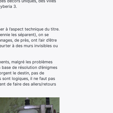
es décors uniques, des villes
Syberia 3.
r à l’aspect technique du titre.
ennie les séparent), on se
ages, de près, ont l’air d’être
eurter à des murs invisibles ou
ements, malgré les problèmes
 à base de résolution d’énigmes
orgent le destin, pas de
 sont logiques, il ne faut pas
t de faire des allers/retours