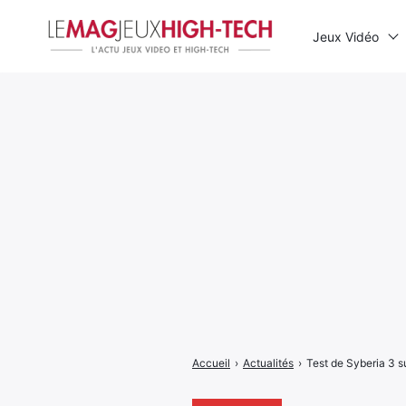
Jeux Vidéo
Rechercher
:
Accueil
›
Actualités
›
Test de Syberia 3 