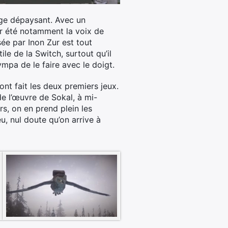
age dépaysant. Avec un
ir été notamment la voix de
ée par Inon Zur est tout
ile de la Switch, surtout qu’il
sympa de le faire avec le doigt.
ont fait les deux premiers jeux.
de l’œuvre de Sokal, à mi-
s, on en prend plein les
u, nul doute qu’on arrive à