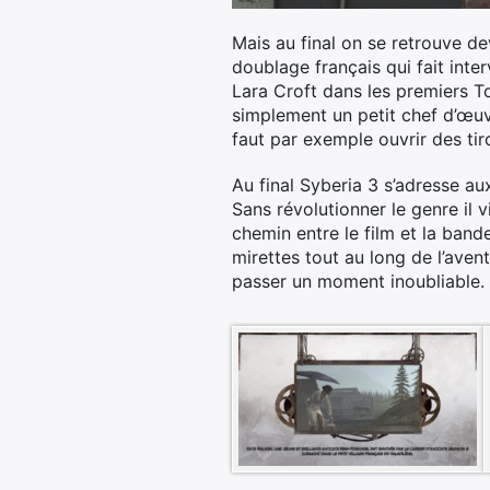
Mais au final on se retrouve d
doublage français qui fait inte
Lara Croft dans les premiers T
simplement un petit chef d’œuvre
faut par exemple ouvrir des tiro
Au final Syberia 3 s’adresse au
Sans révolutionner le genre il 
chemin entre le film et la band
mirettes tout au long de l’avent
passer un moment inoubliable.