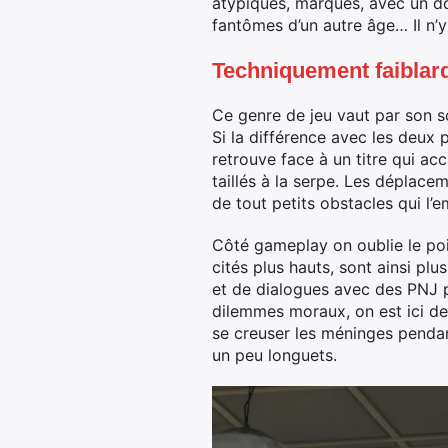
atypiques, marqués, avec un d
fantômes d’un autre âge… Il n’y
Techniquement faiblar
Ce genre de jeu vaut par son sc
Si la différence avec les deux 
retrouve face à un titre qui ac
taillés à la serpe. Les déplace
de tout petits obstacles qui l’
Côté gameplay on oublie le poi
cités plus hauts, sont ainsi pl
et de dialogues avec des PNJ po
dilemmes moraux, on est ici dev
se creuser les méninges pendan
un peu longuets.