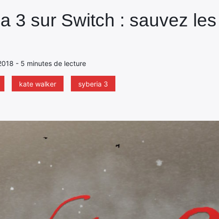
ia 3 sur Switch : sauvez l
2018 - 5 minutes de lecture
kate walker
syberia 3