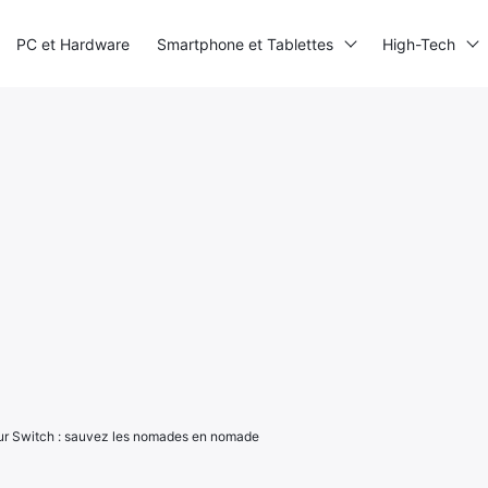
PC et Hardware
Smartphone et Tablettes
High-Tech
sur Switch : sauvez les nomades en nomade