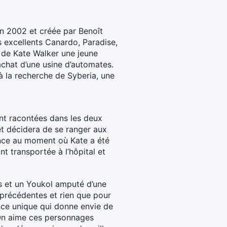
 en 2002 et créée par Benoît
s excellents Canardo, Paradise,
 de Kate Walker une jeune
achat d’une usine d’automates.
 à la recherche de Syberia, une
nt racontées dans les deux
et décidera de se ranger aux
nce au moment où Kate a été
nt transportée à l’hôpital et
ts et un Youkol amputé d’une
 précédentes et rien que pour
ance unique qui donne envie de
. On aime ces personnages