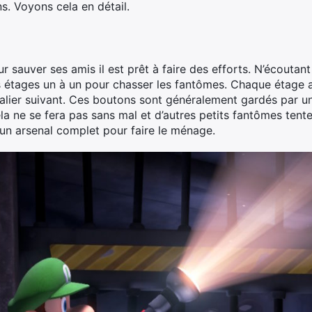
s. Voyons cela en détail.
r sauver ses amis il est prêt à faire des efforts. N’écoutan
les étages un à un pour chasser les fantômes. Chaque étage 
alier suivant. Ces boutons sont généralement gardés par un
la ne se fera pas sans mal et d’autres petits fantômes tent
un arsenal complet pour faire le ménage.