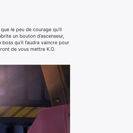
t que le peu de courage qu’il
abrite un bouton d’ascenseur,
 boss qu’il faudra vaincre pour
eront de vous mettre K.O.