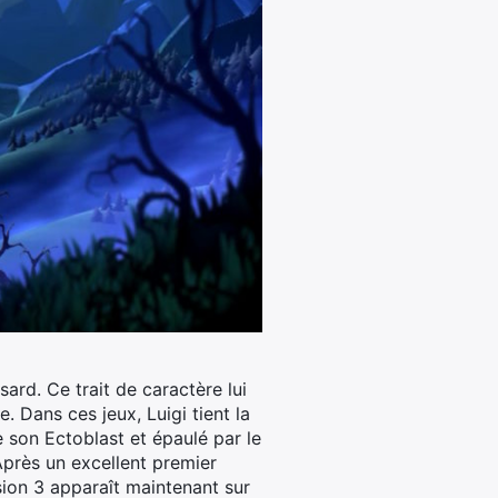
ssard.
Ce trait de caractère lui
 Dans ces jeux, Luigi tient la
e son Ectoblast et épaulé par le
 Après un excellent premier
sion 3 apparaît maintenant sur