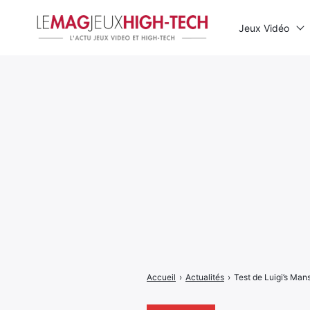
Jeux Vidéo
Rechercher
:
Accueil
›
Actualités
›
Test de Luigi’s Man