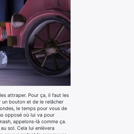
s attraper. Pour ça, il faut les
ur un bouton et de le relâcher
econdes, le temps pour vous de
sens opposé où lui va pour
 smash, appelons-là comme ça.
 au sol. Cela lui enlèvera