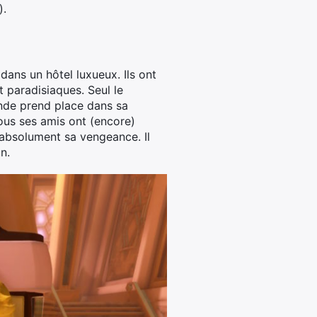
).
 dans un hôtel luxueux. Ils ont
nt paradisiaques. Seul le
monde prend place dans sa
tous ses amis ont (encore)
t absolument sa vengeance. Il
n.