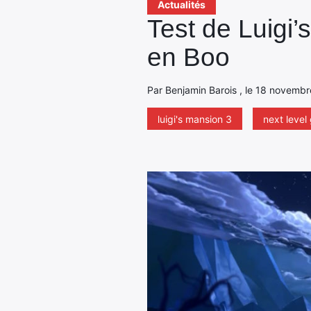
Actualités
Test de Luigi’
en Boo
Par Benjamin Barois , le 18 novembr
luigi's mansion 3
next leve