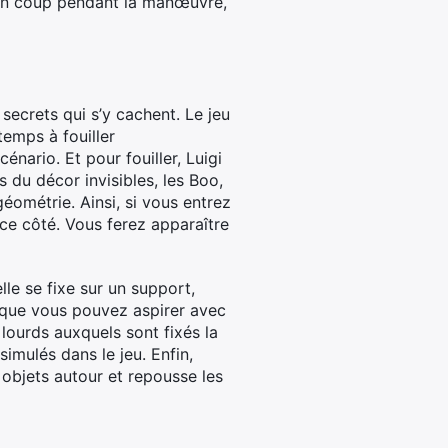
d un coup pendant la manœuvre,
secrets qui s’y cachent. Le jeu
temps à fouiller
nario. Et pour fouiller, Luigi
s du décor invisibles, les Boo,
géométrie. Ainsi, si vous entrez
 ce côté. Vous ferez apparaître
le se fixe sur un support,
 que vous pouvez aspirer avec
 lourds auxquels sont fixés la
mulés dans le jeu. Enfin,
 objets autour et repousse les