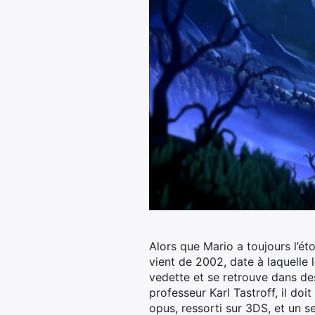
Alors que Mario a toujours l’éto
vient de 2002, date à laquelle 
vedette et se retrouve dans des
professeur Karl Tastroff, il doi
opus, ressorti sur 3DS, et un s