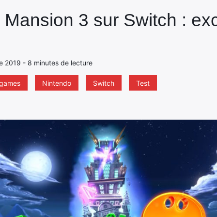
s Mansion 3 sur Switch : ex
e 2019 - 8 minutes de lecture
l games
Nintendo
Switch
Test