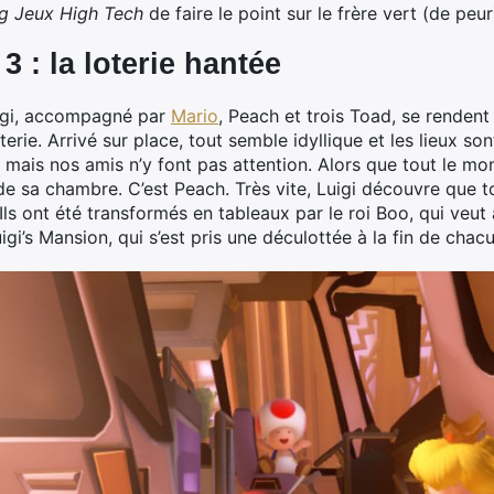
g Jeux High Tech
de faire le point sur le frère vert (de peur
3 : la loterie hantée
igi, accompagné par
Mario
, Peach et trois Toad, se rendent
terie. Arrivé sur place, tout semble idyllique et les lieux so
e, mais nos amis n’y font pas attention. Alors que tout le 
 de sa chambre. C’est Peach. Très vite, Luigi découvre que 
. Ils ont été transformés en tableaux par le roi Boo, qui veu
gi’s Mansion, qui s’est pris une déculottée à la fin de chacu