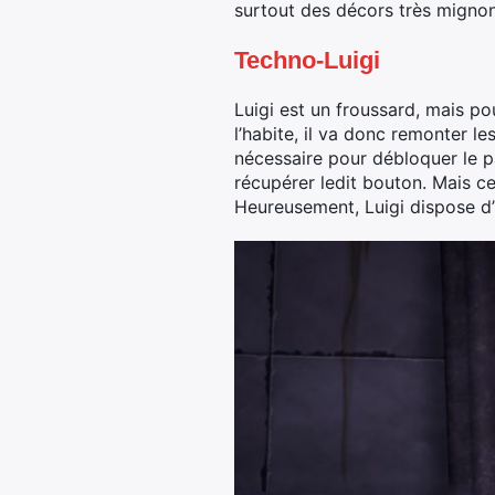
surtout des décors très mignon
Techno-Luigi
Luigi est un froussard, mais pou
l’habite, il va donc remonter 
nécessaire pour débloquer le p
récupérer ledit bouton. Mais ce
Heureusement, Luigi dispose d’