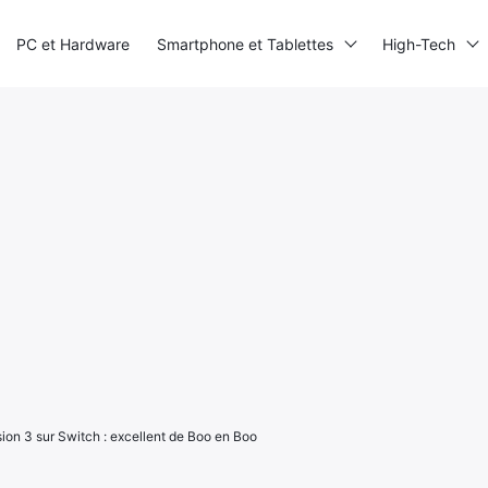
PC et Hardware
Smartphone et Tablettes
High-Tech
sion 3 sur Switch : excellent de Boo en Boo