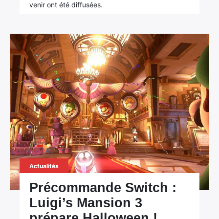
venir ont été diffusées.
Actualités
Précommande Switch :
Luigi’s Mansion 3
prépare Halloween !