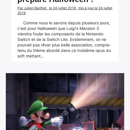
Par Julien Barthet , le 24 juillet 2019 , mis à jour le 24 juillet
2019
Comme nous le savons depuis plusieurs jours,
c'est pour Halloween que Luigi's Mansion 3
viendra fouler les composants de la Nintendo
Switch et de la Switch Lite. Evidemment, on ne
pouvait pas rêver plus belle association, compte-
tenu du thème abordé dans ce troisième opus du
soft mettant…
×