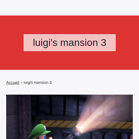
luigi's mansion 3
Accueil
›
luigi’s mansion 3