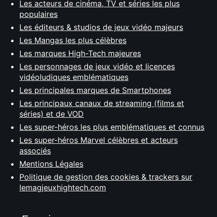
Les acteurs de cinéma, TV et séries les plus
populaires
Les éditeurs & studios de jeux vidéo majeurs
Les Mangas les plus célèbres
Les marques High-Tech majeures
Les personnages de jeux vidéo et licences
vidéoludiques emblématiques
Les principales marques de Smartphones
Les principaux canaux de streaming (films et
séries) et de VOD
Les super-héros les plus emblématiques et connus
Les super-héros Marvel célèbres et acteurs
associés
Mentions Légales
Politique de gestion des cookies & trackers sur
lemagjeuxhightech.com