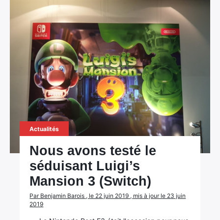
Actualités
Nous avons testé le
séduisant Luigi’s
Mansion 3 (Switch)
Par Benjamin Barois , le 22 juin 2019 , mis à jour le 23 juin
2019