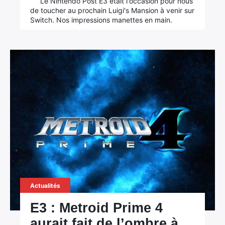
Le Nintendo Post E3 était l'occasion pour nous
de toucher au prochain Luigi's Mansion à venir sur
Switch. Nos impressions manettes en main.
Actualités
E3 : Metroid Prime 4
aurait fait de l’ombre à