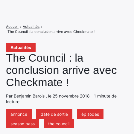
Accueil
›
Actualités
›
The Council : la conclusion arrive avec Checkmate !
Actualités
The Council : la
conclusion arrive avec
Checkmate !
Par Benjamin Barois , le 25 novembre 2018 - 1 minute de
lecture
annonce
date de sortie
épisodes
season pass
the council