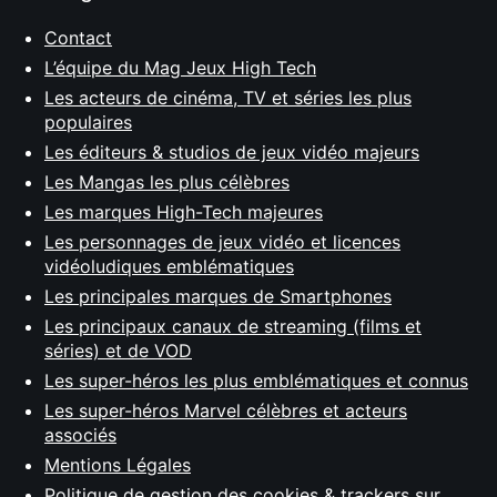
Contact
L’équipe du Mag Jeux High Tech
Les acteurs de cinéma, TV et séries les plus
populaires
Les éditeurs & studios de jeux vidéo majeurs
Les Mangas les plus célèbres
Les marques High-Tech majeures
Les personnages de jeux vidéo et licences
vidéoludiques emblématiques
Les principales marques de Smartphones
Les principaux canaux de streaming (films et
séries) et de VOD
Les super-héros les plus emblématiques et connus
Les super-héros Marvel célèbres et acteurs
associés
Mentions Légales
Politique de gestion des cookies & trackers sur