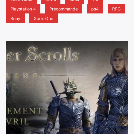
Playstation 4
Précommande
ps4
RPG
Sony
Xbox One