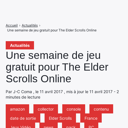
Accueil
›
Actualités
›
Une semaine de jeu gratuit pour The Elder Scrolls Online
Actualités
Une semaine de jeu
gratuit pour The Elder
Scrolls Online
Par J-C Coma , le 11 avril 2017 , mis à jour le 11 avril 2017 - 2
minutes de lecture
amazon
collector
console
contenu
date de sortie
Elder Scrolls
France
Jeux Vidéo
news
pack
PC