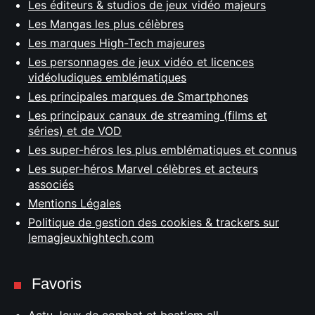
Les éditeurs & studios de jeux vidéo majeurs
Les Mangas les plus célèbres
Les marques High-Tech majeures
Les personnages de jeux vidéo et licences
vidéoludiques emblématiques
Les principales marques de Smartphones
Les principaux canaux de streaming (films et
séries) et de VOD
Les super-héros les plus emblématiques et connus
Les super-héros Marvel célèbres et acteurs
associés
Mentions Légales
Politique de gestion des cookies & trackers sur
lemagjeuxhightech.com
Favoris