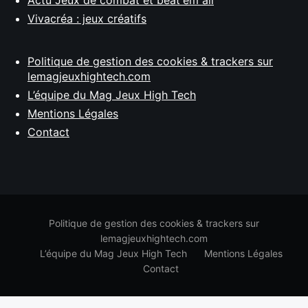
Actu Jeux de combat et beat'em all
Vivacréa : jeux créatifs
Politique de gestion des cookies & trackers sur
lemagjeuxhightech.com
L’équipe du Mag Jeux High Tech
Mentions Légales
Contact
Politique de gestion des cookies & trackers sur
lemagjeuxhightech.com
L’équipe du Mag Jeux High Tech
Mentions Légales
Contact