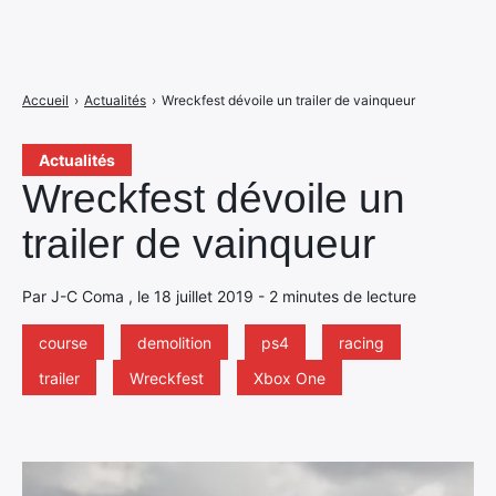
Accueil
›
Actualités
›
Wreckfest dévoile un trailer de vainqueur
Actualités
Wreckfest dévoile un
trailer de vainqueur
Par J-C Coma , le 18 juillet 2019 - 2 minutes de lecture
course
demolition
ps4
racing
trailer
Wreckfest
Xbox One