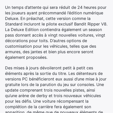
Un temps d’attente qui sera réduit de 24 heures pour
les joueurs ayant précommandé l’édition numérique
Deluxe. En préachat, cette version comme la
Standard incluront le pilote exclusif Bandit Ripper V8.
La Deluxe Edition contiendra également un season
pass donnant accès à vingt nouvelles voitures, vingt
décorations pour toits. D’autres options de
customisation pour les véhicules, telles que des
armures, des jantes et bien plus encore seront
également proposées.
Des mises à jours dévoileront petit à petit ces
éléments après la sortie du titre. Les détenteurs de
versions PC bénéficieront eux aussi d’une mise à jour
gratuite lors de la parution du jeu sur consoles. Une
update comprenant trois nouvelles pistes, ainsi
qu’une arène de derby et trois nouveaux véhicules
Rechercher
pour les défis. Une voiture récompensant la
:
complétion de la carrière fera également son
apparition, de même que de nouveaux éléments de