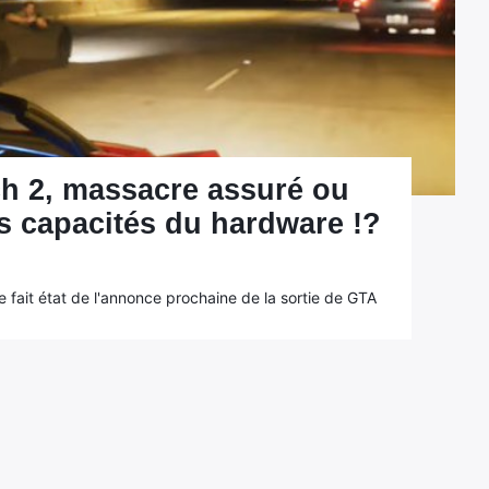
h 2, massacre assuré ou
es capacités du hardware !?
e fait état de l'annonce prochaine de la sortie de GTA