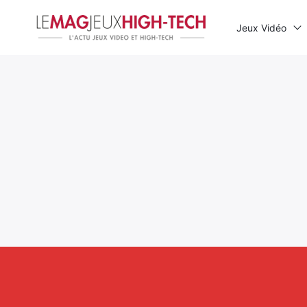
Jeux Vidéo
Rechercher
: