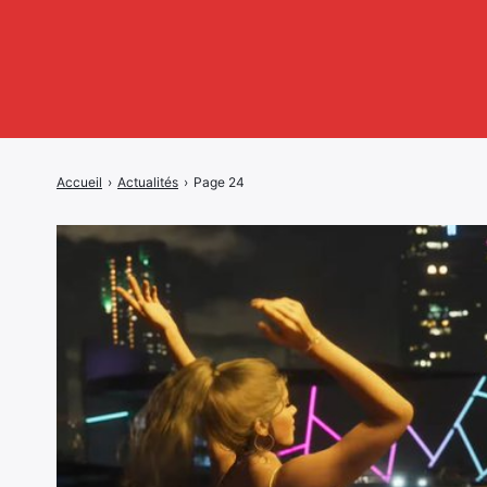
Accueil
›
Actualités
›
Page 24