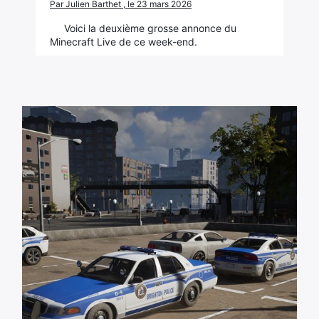
Par Julien Barthet , le 23 mars 2026
Voici la deuxième grosse annonce du
Minecraft Live de ce week-end.