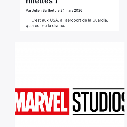
miettes !
Par Julien Barthet , le 24 mars 2026
C'est aux USA, à l'aéroport de la Guardia,
qu'a eu lieu le drame.