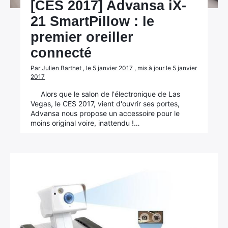
[CES 2017] Advansa iX-
21 SmartPillow : le
premier oreiller
connecté
Par Julien Barthet , le 5 janvier 2017 , mis à jour le 5 janvier
2017
Alors que le salon de l'électronique de Las
Vegas, le CES 2017, vient d'ouvrir ses portes,
Advansa nous propose un accessoire pour le
moins original voire, inattendu !…