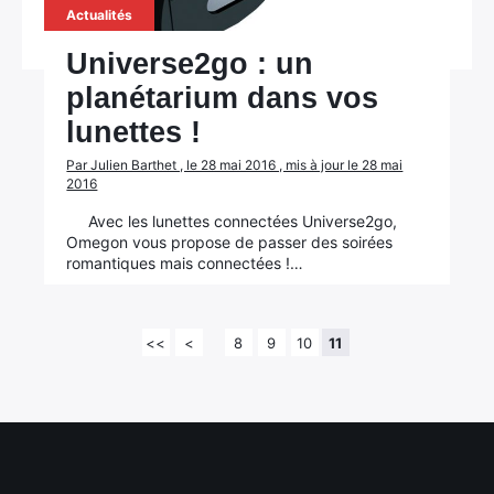
Actualités
Universe2go : un
planétarium dans vos
lunettes !
Par Julien Barthet , le 28 mai 2016 , mis à jour le 28 mai
2016
Avec les lunettes connectées Universe2go,
Omegon vous propose de passer des soirées
romantiques mais connectées !…
<<
<
8
9
10
11