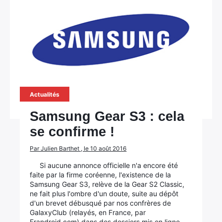
Actualités
Samsung Gear S3 : cela
se confirme !
Par Julien Barthet , le 10 août 2016
Si aucune annonce officielle n'a encore été
faite par la firme coréenne, l'existence de la
Samsung Gear S3, relève de la Gear S2 Classic,
ne fait plus l'ombre d'un doute, suite au dépôt
d'un brevet débusqué par nos confrères de
GalaxyClub (relayés, en France, par
Frandroid.com) dans des dossiers mis en ligne