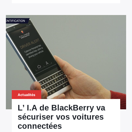
×
Rechercher
Actualités
:
L’ I.A de BlackBerry va
sécuriser vos voitures
connectées