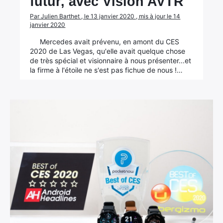
futur, avec Vision AVTR
Par Julien Barthet , le 13 janvier 2020 , mis à jour le 14
janvier 2020
Mercedes avait prévenu, en amont du CES
2020 de Las Vegas, qu'elle avait quelque chose
de très spécial et visionnaire à nous présenter...et
la firme à l'étoile ne s'est pas fichue de nous !…