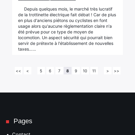
Depuis quelques mois, le marché très lucratif
de la trottinette électrique fait débat ! Car de plus
en plus d'anciens piétons ou cyclistes en font
usage alors qu'aucune règlementation claire n'a
été prévue pour ce type de moyen de
locomotion. Un aspect sécurité qui pourrait bien
servir de prétexte à l'établissement de nouvelles
taxes……
<<
<
5
6
7
8
9
10
11
>
>>
Pages
Contact