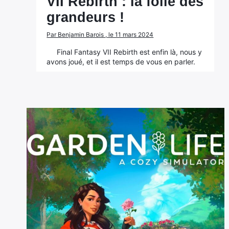
VII Rebirth : la folie des
grandeurs !
Par Benjamin Barois , le 11 mars 2024
Final Fantasy VII Rebirth est enfin là, nous y
avons joué, et il est temps de vous en parler.