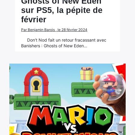
Ghosts of New Eden
sur PS5, la pépite de
février
Par Benjamin Barois , le 28 février 2024
Don't Nod fait un retour fracassant avec
Banishers : Ghosts of New Eden…