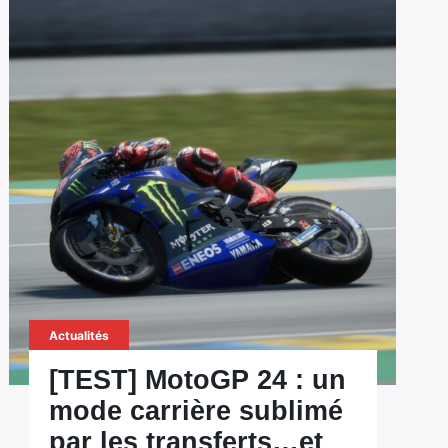
Actualités
[TEST] MotoGP 24 : un
mode carrière sublimé
par les transferts…et