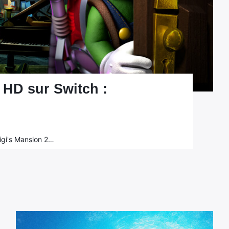
 HD sur Switch :
uigi's Mansion 2…