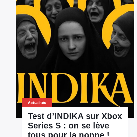
Actualités
Test d’INDIKA sur Xbox
Series S : on se lève
tous pour la nonne !