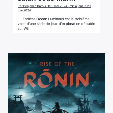
Par Benjamin Barois , le 9 mai 2024 , mis à jour le 20
mai 2024
Endless Ocean Luminous est le troisième
volet d'une série de jeux d'exploration débutée
sur Wii.