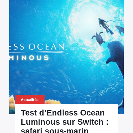
Actualités
Test d’Endless Ocean
Luminous sur Switch :
safari sous-marin