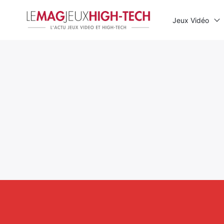
Jeux Vidéo
Rechercher
: