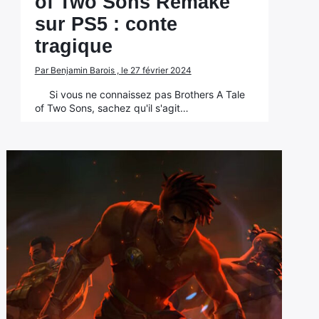
of Two Sons Remake
sur PS5 : conte
tragique
Par Benjamin Barois , le 27 février 2024
Si vous ne connaissez pas Brothers A Tale
of Two Sons, sachez qu'il s'agit…