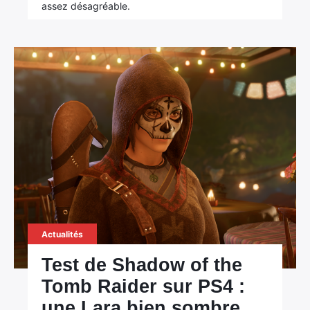
assez désagréable.
Actualités
Test de Shadow of the
Tomb Raider sur PS4 :
une Lara bien sombre