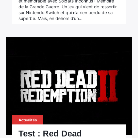
et mémorable avec Soldats Inconnus : Mémoire
de la Grande Guerre. Un jeu qui vient de ressortir
sur Nintendo Switch et qui n’a rien perdu de sa
superbe. Mais, en dehors d’un…
Actualités
Test : Red Dead