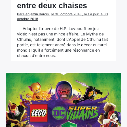
entre deux chaises
Par Benjamin Barois , le 30 octobre 2018 , mis à jour le 30
octobre 2018
Adapter l'œuvre de H.P. Lovecraft en jeu
vidéo n'est pas une mince affaire. Le Mythe de
Cthulhu, notamment, dont L'Appel de Cthulhu fait
partie, est tellement ancré dans le décor culturel
mondial qu'il a forcément une résonnance en
chacun d'entre nous.