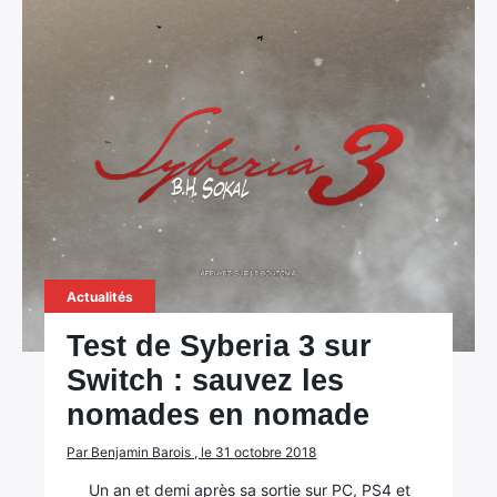
Actualités
Test de Syberia 3 sur
Switch : sauvez les
nomades en nomade
Par Benjamin Barois , le 31 octobre 2018
Un an et demi après sa sortie sur PC, PS4 et