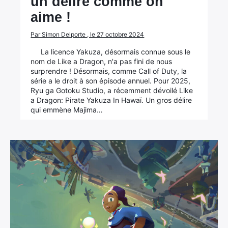
un délire comme on
aime !
Par Simon Delporte , le 27 octobre 2024
La licence Yakuza, désormais connue sous le
nom de Like a Dragon, n'a pas fini de nous
surprendre ! Désormais, comme Call of Duty, la
série a le droit à son épisode annuel. Pour 2025,
Ryu ga Gotoku Studio, a récemment dévoilé Like
a Dragon: Pirate Yakuza In Hawaï. Un gros délire
qui emmène Majima…