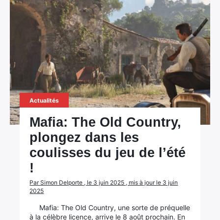
Actualités
Mafia: The Old Country,
plongez dans les
coulisses du jeu de l’été
!
Par Simon Delporte , le 3 juin 2025 , mis à jour le 3 juin
2025
Mafia: The Old Country, une sorte de préquelle
à la célèbre licence, arrive le 8 août prochain. En