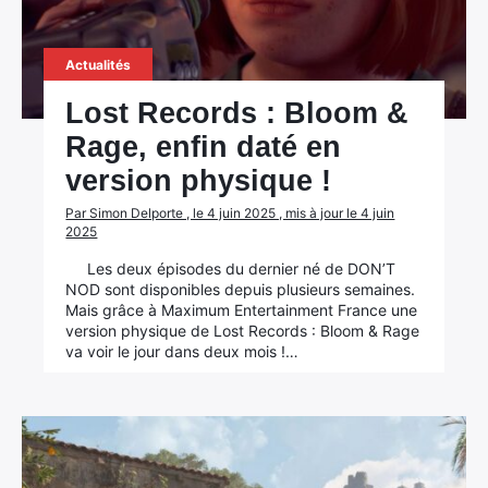
Actualités
Lost Records : Bloom &
Rage, enfin daté en
version physique !
Par Simon Delporte , le 4 juin 2025 , mis à jour le 4 juin
2025
Les deux épisodes du dernier né de DON’T
NOD sont disponibles depuis plusieurs semaines.
Mais grâce à Maximum Entertainment France une
version physique de Lost Records : Bloom & Rage
va voir le jour dans deux mois !…