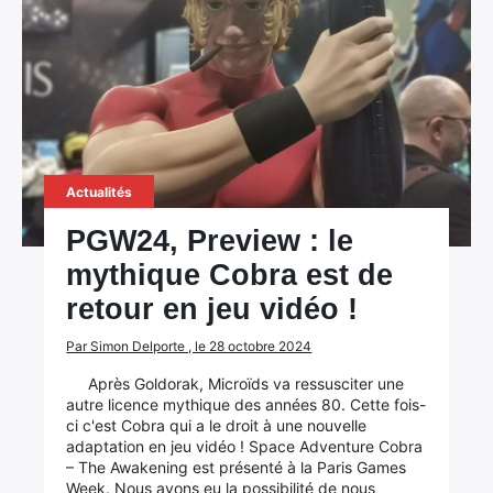
Actualités
PGW24, Preview : le
mythique Cobra est de
retour en jeu vidéo !
Par Simon Delporte , le 28 octobre 2024
Après Goldorak, Microïds va ressusciter une
autre licence mythique des années 80. Cette fois-
ci c'est Cobra qui a le droit à une nouvelle
adaptation en jeu vidéo ! Space Adventure Cobra
– The Awakening est présenté à la Paris Games
Week. Nous avons eu la possibilité de nous