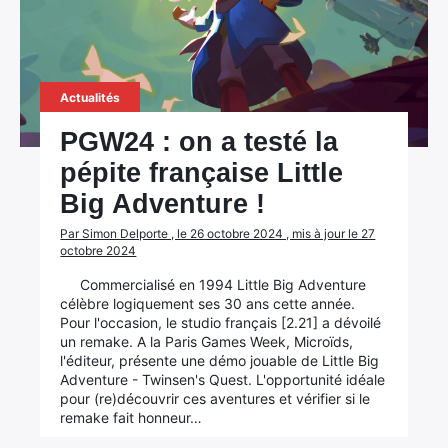
Actualités
PGW24 : on a testé la
pépite française Little
Big Adventure !
Par Simon Delporte , le 26 octobre 2024 , mis à jour le 27
octobre 2024
Commercialisé en 1994 Little Big Adventure
célèbre logiquement ses 30 ans cette année.
Pour l'occasion, le studio français [2.21] a dévoilé
un remake. A la Paris Games Week, Microïds,
l'éditeur, présente une démo jouable de Little Big
Adventure - Twinsen's Quest. L'opportunité idéale
pour (re)découvrir ces aventures et vérifier si le
remake fait honneur…