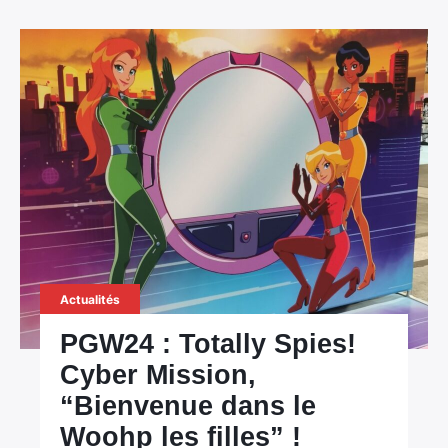
Actualités
PGW24 : Totally Spies!
Cyber Mission,
“Bienvenue dans le
Woohp les filles” !