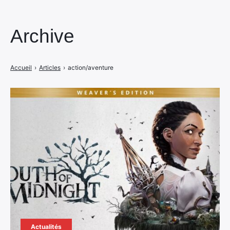
Archive
Accueil
›
Articles
›
action/aventure
Actualités