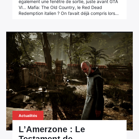
également une fenêtre de sortie, juste avant GTA
VI… Mafia: The Old Country, le Red Dead
Redemption italien ? On l’avait déjà compris lors…
Actualités
L’Amerzone : Le