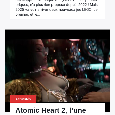
briques, n'a plus rien proposé depuis 2022 ! Mais
2025 va voir arriver deux nouveaux jeu LEGO. Le
premier, et le…
Actualités
Atomic Heart 2, l’une