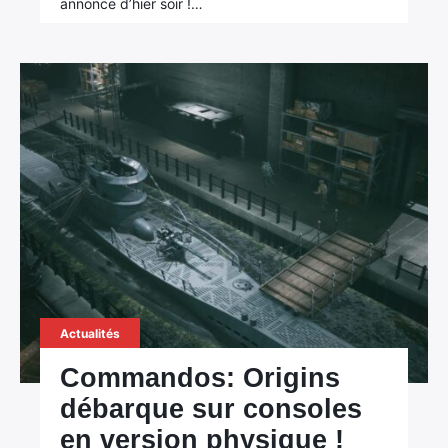
annonce d’hier soir !…
Actualités
Commandos: Origins
débarque sur consoles
en version physique !