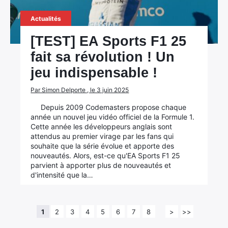
Actualités
[TEST] EA Sports F1 25
fait sa révolution ! Un
jeu indispensable !
Par Simon Delporte , le 3 juin 2025
Depuis 2009 Codemasters propose chaque
année un nouvel jeu vidéo officiel de la Formule 1.
Cette année les développeurs anglais sont
attendus au premier virage par les fans qui
souhaite que la série évolue et apporte des
nouveautés. Alors, est-ce qu'EA Sports F1 25
parvient à apporter plus de nouveautés et
d'intensité que la…
1
2
3
4
5
6
7
8
>
>>