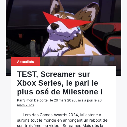
Actualités
TEST, Screamer sur
Xbox Series, le pari le
plus osé de Milestone !
Par Simon Delporte , le 26 mars 2026 , mis à jour le 26
mars 2026
Lors des Games Awards 2024, Milestone a
surpris tout le monde en annonçant un reboot de
son troisième jeu vidéo : Screamer. Mais dès la