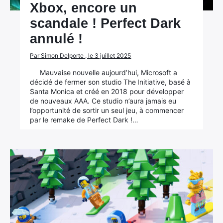
Xbox, encore un
scandale ! Perfect Dark
annulé !
Par Simon Delporte , le 3 juillet 2025
Mauvaise nouvelle aujourd’hui, Microsoft a
décidé de fermer son studio The Initiative, basé à
Santa Monica et créé en 2018 pour développer
de nouveaux AAA. Ce studio n’aura jamais eu
l’opportunité de sortir un seul jeu, à commencer
par le remake de Perfect Dark !…