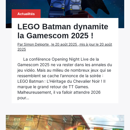
Actualités
LEGO Batman dynamite
la Gamescom 2025 !
Par Simon Delporte , le 20 août 2025 , mis à jour le 20 août
2025
La conférence Opening Night Live de la
Gamescom 2025 ne va rester dans les annales du
jeu vidéo. Mais au milieu de nombreux jeux qui se
ressemblent se cache l'annonce de la soirée :
LEGO Batman : L’Héritage du Chevalier Noir ! Il
marque le grand retour de TT Games.
Malheureusement, il va falloir attendre 2026
pour…