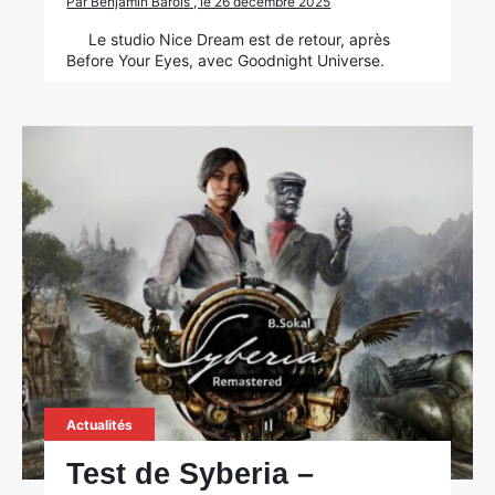
Par Benjamin Barois , le 26 décembre 2025
Le studio Nice Dream est de retour, après
Before Your Eyes, avec Goodnight Universe.
Actualités
Test de Syberia –