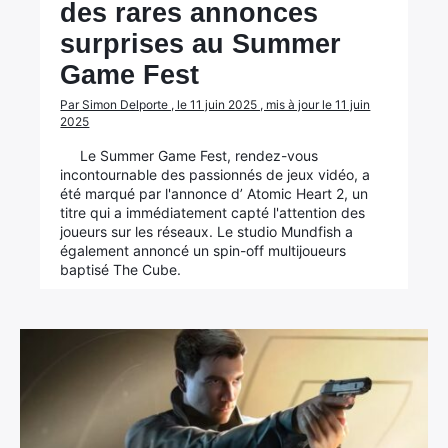
des rares annonces
surprises au Summer
Game Fest
Par Simon Delporte , le 11 juin 2025 , mis à jour le 11 juin
2025
Le Summer Game Fest, rendez-vous
incontournable des passionnés de jeux vidéo, a
été marqué par l'annonce d’ Atomic Heart 2, un
titre qui a immédiatement capté l'attention des
joueurs sur les réseaux. Le studio Mundfish a
également annoncé un spin-off multijoueurs
baptisé The Cube.