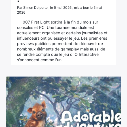
Par Simon Delporte , le 5 mai 2026 , mis à jour le 5 mai
2026
007 First Light sortira à la fin du mois sur
consoles et PC. Une tournée mondiale est
actuellement organisée et certains journalistes et
influenceurs ont pu essayer le jeu. Les premières
previews publiées permettent de découvrir de
nombreux éléments de gameplay mais aussi de
se rendre compte que le jeu d'IO Interactive
s'annoncent comme l'un…