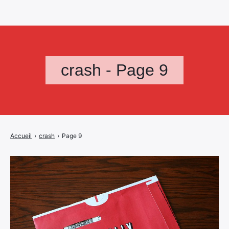
crash - Page 9
Accueil
›
crash
›
Page 9