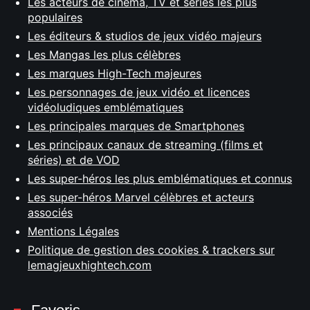
Les acteurs de cinéma, TV et séries les plus
populaires
Les éditeurs & studios de jeux vidéo majeurs
Les Mangas les plus célèbres
Les marques High-Tech majeures
Les personnages de jeux vidéo et licences
vidéoludiques emblématiques
Les principales marques de Smartphones
Les principaux canaux de streaming (films et
séries) et de VOD
Les super-héros les plus emblématiques et connus
Les super-héros Marvel célèbres et acteurs
associés
Mentions Légales
Politique de gestion des cookies & trackers sur
lemagjeuxhightech.com