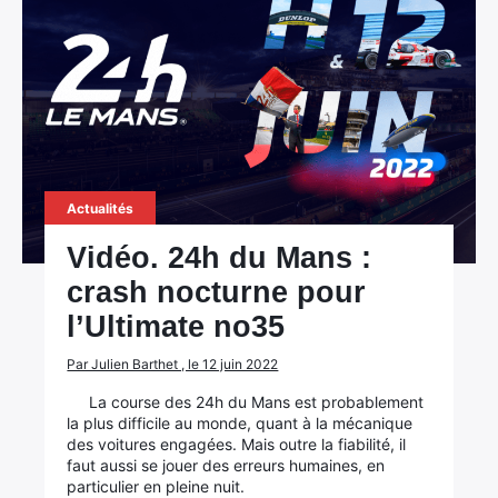
Actualités
Vidéo. 24h du Mans :
crash nocturne pour
l’Ultimate no35
Par Julien Barthet , le 12 juin 2022
La course des 24h du Mans est probablement
la plus difficile au monde, quant à la mécanique
des voitures engagées. Mais outre la fiabilité, il
faut aussi se jouer des erreurs humaines, en
particulier en pleine nuit.