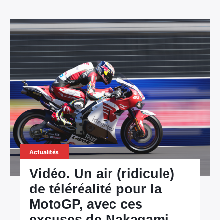
Actualités
Vidéo. Un air (ridicule)
de téléréalité pour la
MotoGP, avec ces
excuses de Nakagami