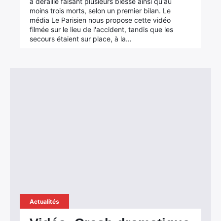
a déraillé faisant plusieurs blessé ainsi qu'au
moins trois morts, selon un premier bilan. Le
média Le Parisien nous propose cette vidéo
filmée sur le lieu de l'accident, tandis que les
secours étaient sur place, à la…
×
Actualités