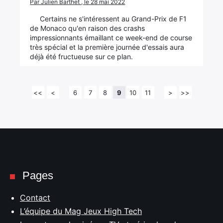
Par Julien Barthet , le 28 mai 2022
Certains ne s'intéressent au Grand-Prix de F1
de Monaco qu'en raison des crashs
impressionnants émaillant ce week-end de course
très spécial et la première journée d'essais aura
déjà été fructueuse sur ce plan.
<<
<
6
7
8
9
10
11
>
>>
Pages
Contact
L’équipe du Mag Jeux High Tech