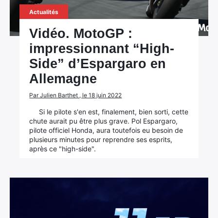
Actualités
Vidéo. MotoGP :
impressionnant “High-
Side” d’Espargaro en
Allemagne
Par Julien Barthet , le 18 juin 2022
Si le pilote s'en est, finalement, bien sorti, cette
chute aurait pu être plus grave. Pol Espargaro,
pilote officiel Honda, aura toutefois eu besoin de
plusieurs minutes pour reprendre ses esprits,
après ce "high-side".