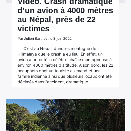
Vidéo. Crash dramatique
d’un avion à 4000 mètres
Rechercher
au Népal, près de 22
:
victimes
Par Julien Barthet , le 3 juin 2022
C'est au Nepal, dans les montagne de
l'Himalaya que le crash a eu lieu. En effet, un
avion a percuté la célèbre chaîne montagneuse à
environ 4000 mètres d'altitude. A son bord, les 22
occupants dont un touriste allemand et une
famille indienne ainsi que plusieurs locaux ont été
décimés dans l'accident, dramatique.