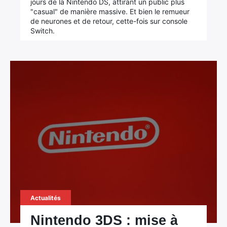
jours de la Nintendo DS, attirant un public plus
"casual" de manière massive. Et bien le remueur
de neurones et de retour, cette-fois sur console
Switch.
Actualités
Nintendo 3DS : mise à