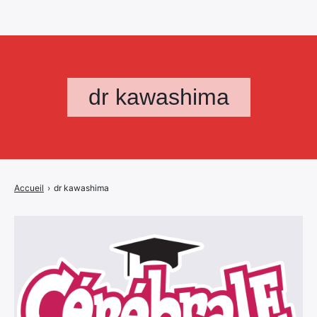
dr kawashima
Accueil
›
dr kawashima