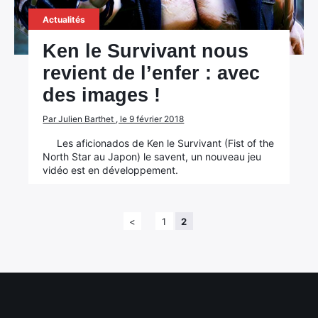
Actualités
Ken le Survivant nous
revient de l’enfer : avec
des images !
Par Julien Barthet , le 9 février 2018
Les aficionados de Ken le Survivant (Fist of the
North Star au Japon) le savent, un nouveau jeu
vidéo est en développement.
<
1
2