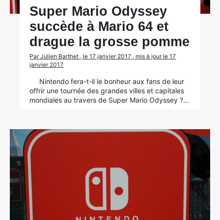
Super Mario Odyssey
succède à Mario 64 et
drague la grosse pomme
Par Julien Barthet , le 17 janvier 2017 , mis à jour le 17
janvier 2017
Nintendo fera-t-il le bonheur aux fans de leur
offrir une tournée des grandes villes et capitales
mondiales au travers de Super Mario Odyssey ?…