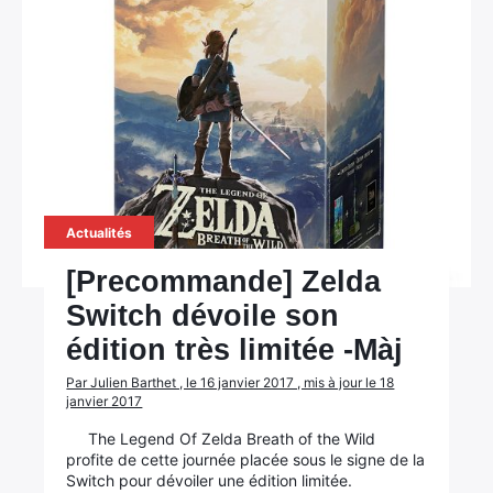
Actualités
[Precommande] Zelda
Switch dévoile son
édition très limitée -Màj
Par Julien Barthet , le 16 janvier 2017 , mis à jour le 18
janvier 2017
The Legend Of Zelda Breath of the Wild
profite de cette journée placée sous le signe de la
Switch pour dévoiler une édition limitée.