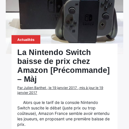
Actualités
La Nintendo Switch
baisse de prix chez
Amazon [Précommande]
– Màj
Par Julien Barthet , le 19 janvier 2017 , mis à jour le 19
janvier 2017
Alors que le tarif de la console Nintendo
Switch suscite le débat (juste prix ou trop
coûteuse), Amazon France semble avoir entendu
les joueurs, en proposant une première baisse de
prix.