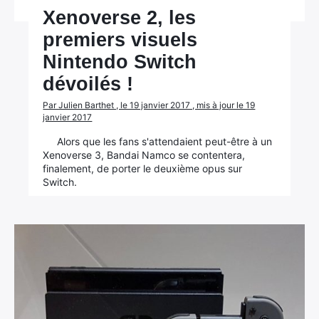
Xenoverse 2, les
premiers visuels
Nintendo Switch
dévoilés !
Par Julien Barthet , le 19 janvier 2017 , mis à jour le 19
janvier 2017
Alors que les fans s'attendaient peut-être à un
Xenoverse 3, Bandai Namco se contentera,
finalement, de porter le deuxième opus sur
Switch.