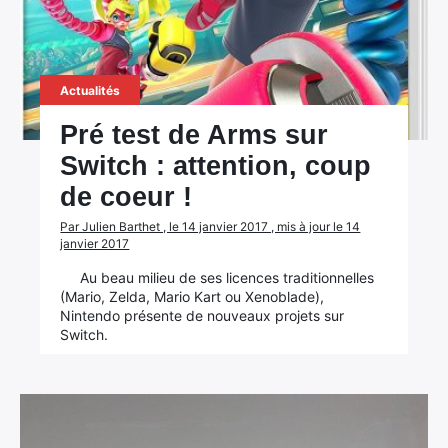
Actualités
Pré test de Arms sur
Switch : attention, coup
de coeur !
Par Julien Barthet , le 14 janvier 2017 , mis à jour le 14
janvier 2017
Au beau milieu de ses licences traditionnelles
(Mario, Zelda, Mario Kart ou Xenoblade),
Nintendo présente de nouveaux projets sur
Switch.