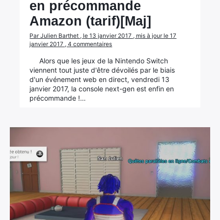
en précommande
Amazon (tarif)[Maj]
Par Julien Barthet , le 13 janvier 2017 , mis à jour le 17
janvier 2017 , 4 commentaires
Alors que les jeux de la Nintendo Switch
viennent tout juste d'être dévoilés par le biais
d'un événement web en direct, vendredi 13
janvier 2017, la console next-gen est enfin en
précommande !…