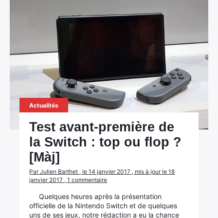
Actualités
Test avant-première de
la Switch : top ou flop ?
[Màj]
Par Julien Barthet , le 14 janvier 2017 , mis à jour le 18
janvier 2017 , 1 commentaire
Quelques heures après la présentation
officielle de la Nintendo Switch et de quelques
uns de ses jeux, notre rédaction a eu la chance