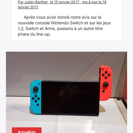
Par Julien Barthet , le 15 janvier 2017 , mis à jour le 18
janvier 2017
Après vous avoir donné notre avis sur la
nouvelle console Nintendo Switch et sur les jeux
1,2, Switch et Arms, passons à un autre titre
phare du line-up.
×
Rechercher
:
Actualités