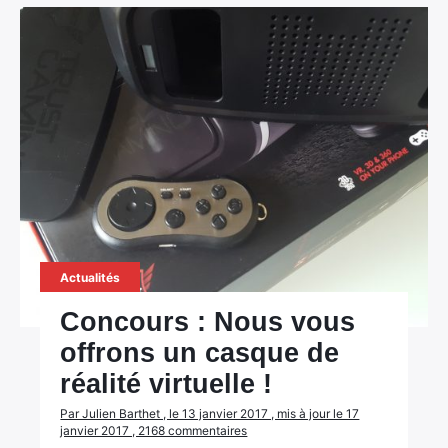
Actualités
Concours : Nous vous
offrons un casque de
réalité virtuelle !
Par Julien Barthet , le 13 janvier 2017 , mis à jour le 17
janvier 2017 , 2168 commentaires