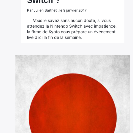
Switch ?
Par Julien Barthet , le 9 janvier 2017
Vous le savez sans aucun doute, si vous
attendez la Nintendo Switch avec impatience,
la firme de Kyoto nous prépare un événement
live d'ici la fin de la semaine.