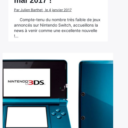
mai 2017 !
Par Julien Barthet , le 4 janvier 2017
Compte-tenu du nombre très faible de jeux
annoncés sur Nintendo Switch, accueillons la
news à venir comme une excellente nouvelle
!…