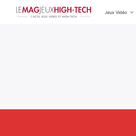
Jeux Vidéo
Rechercher
: