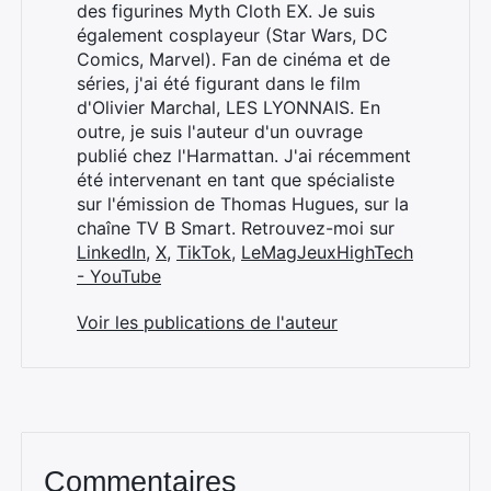
des figurines Myth Cloth EX. Je suis
également cosplayeur (Star Wars, DC
Comics, Marvel). Fan de cinéma et de
séries, j'ai été figurant dans le film
d'Olivier Marchal, LES LYONNAIS. En
outre, je suis l'auteur d'un ouvrage
publié chez l'Harmattan. J'ai récemment
été intervenant en tant que spécialiste
sur l'émission de Thomas Hugues, sur la
chaîne TV B Smart. Retrouvez-moi sur
LinkedIn
,
X
,
TikTok
,
LeMagJeuxHighTech
- YouTube
Voir les publications de l'auteur
Commentaires