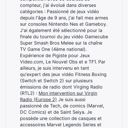
compteur, j'ai évolué dans diverses
catégories : Passionné de jeux vidéo
depuis l'âge de 9 ans, j'ai fait mes armes
sur consoles Nintendo Nes et Gameboy.
J'ai également été sélectionné pour la
finale du tournoi du jeu vidéo Gamecube
Super Smash Bros Melee sur la chaîne
TV Game One (4ème national).
Expérience de Pigiste pour Jeux
Video.com, Le Nouvel Obs et e TF1. Par
ailleurs, je suis intervenu en tant
qu'expert des jeux vidéo Fitness Boxing
(Switch et Switch 2) sur plusieurs
émissions de radio dont Virging Radio
(RTL2) :
Mon intervention sur Virgin
Radio (Europe 2)
Je suis aussi
passionné de Tech, de comics (Marvel,
DC Comics) et de Saint Seiya. Je
possède une collection de casques et
accessoires Marvel Legends Series et