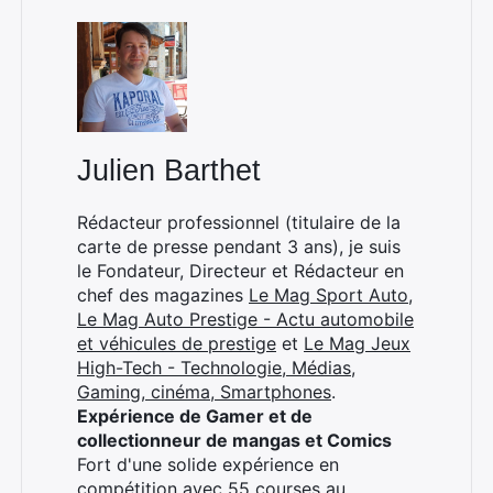
×
Julien Barthet
Rédacteur professionnel (titulaire de la
carte de presse pendant 3 ans), je suis
Rechercher
le Fondateur, Directeur et Rédacteur en
:
chef des magazines
Le Mag Sport Auto
,
Le Mag Auto Prestige - Actu automobile
et véhicules de prestige
et
Le Mag Jeux
High-Tech - Technologie, Médias,
Gaming, cinéma, Smartphones
.
Expérience de Gamer et de
collectionneur de mangas et Comics
Fort d'une solide expérience en
compétition avec 55 courses au