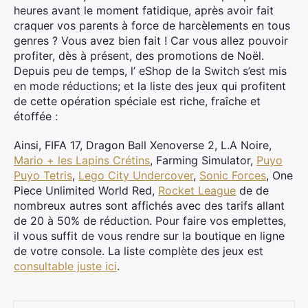
heures avant le moment fatidique, après avoir fait
craquer vos parents à force de harcèlements en tous
genres ? Vous avez bien fait ! Car vous allez pouvoir
profiter, dès à présent, des promotions de Noël.
Depuis peu de temps, l’ eShop de la Switch s’est mis
en mode réductions; et la liste des jeux qui profitent
de cette opération spéciale est riche, fraîche et
étoffée :
Ainsi, FIFA 17, Dragon Ball Xenoverse 2, L.A Noire,
Mario + les Lapins Crétins
, Farming Simulator,
Puyo
Puyo Tetris
,
Lego City Undercover
,
Sonic Forces
, One
Piece Unlimited World Red,
Rocket League
de de
nombreux autres sont affichés avec des tarifs allant
de 20 à 50% de réduction. Pour faire vos emplettes,
il vous suffit de vous rendre sur la boutique en ligne
de votre console. La liste complète des jeux est
consultable juste ici
.