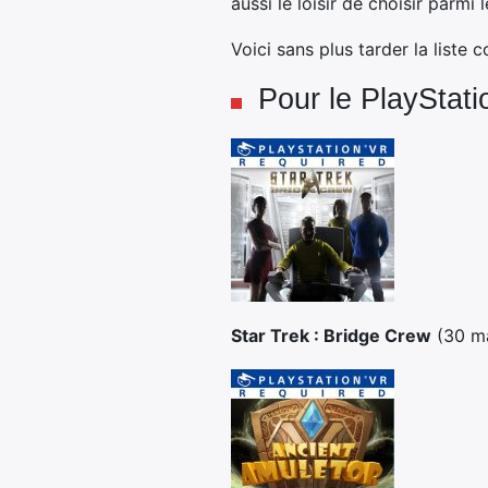
aussi le loisir de choisir parm
Voici sans plus tarder la liste
Pour le PlayStat
Star Trek : Bridge Crew
(30 m