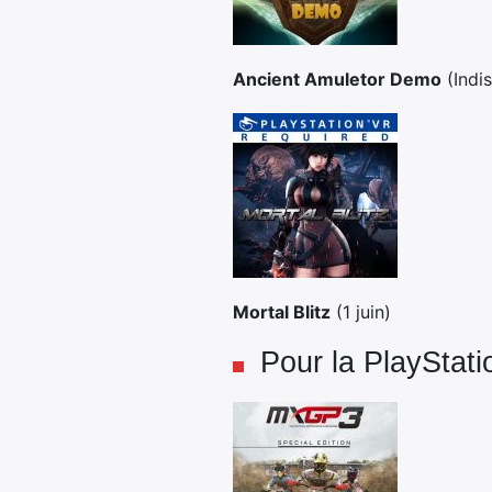
Ancient Amuletor Demo
(Indis
Mortal Blitz
(1 juin)
Pour la PlayStati