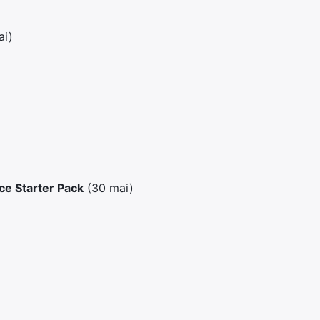
ai)
ce Starter Pack
(30 mai)