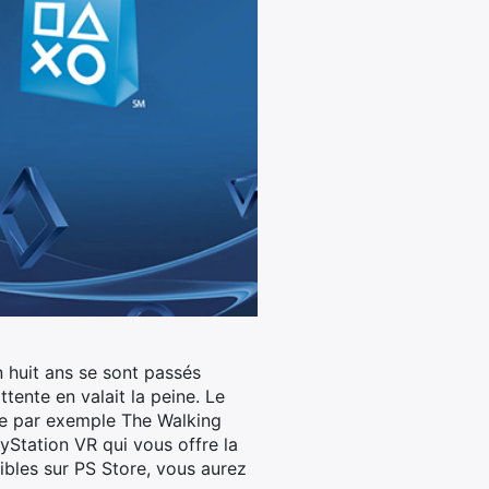
 huit ans se sont passés
tente en valait la peine. Le
me par exemple The Walking
ayStation VR qui vous offre la
ibles sur PS Store, vous aurez