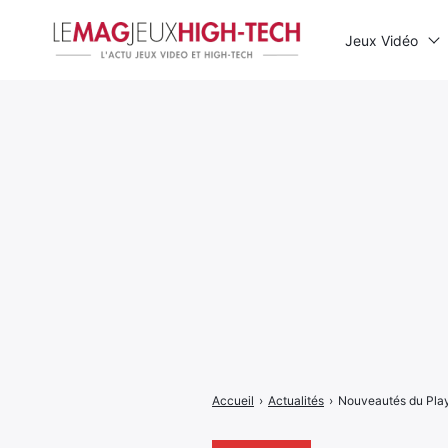
Jeux Vidéo
Rechercher
:
Accueil
›
Actualités
›
Nouveautés du Play