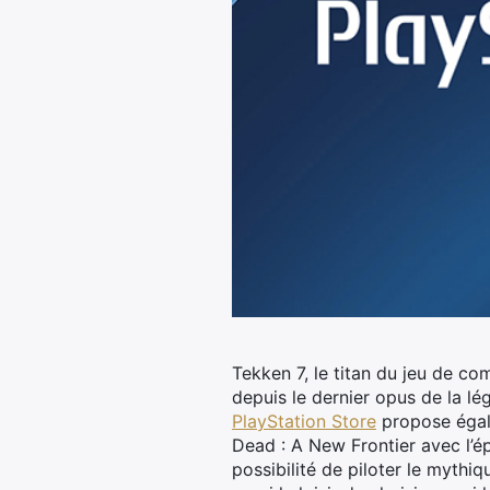
Tekken 7, le titan du jeu de co
depuis le dernier opus de la lé
PlayStation Store
propose égal
Dead : A New Frontier avec l’ép
possibilité de piloter le mythi