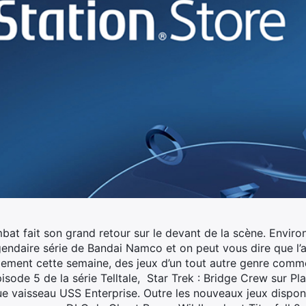
mbat fait son grand retour sur le devant de la scène.
Environ
gendaire série de Bandai Namco et on peut vous dire que l’at
ement cette semaine, des jeux d’un tout autre genre com
isode 5 de la série Telltale, Star Trek : Bridge Crew sur Pl
que vaisseau USS Enterprise. Outre les nouveaux jeux dispon