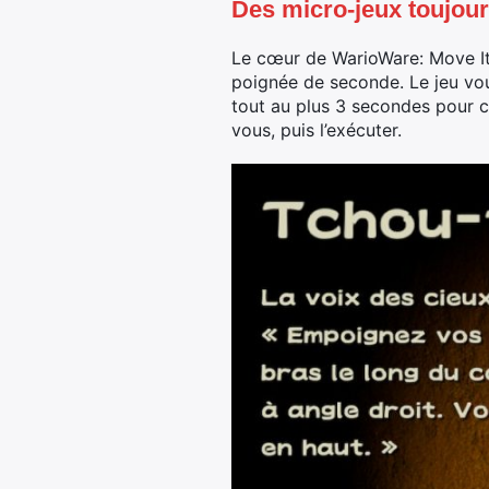
Des micro-jeux toujour
Le cœur de WarioWare: Move It! 
poignée de seconde. Le jeu vou
tout au plus 3 secondes pour 
vous, puis l’exécuter.