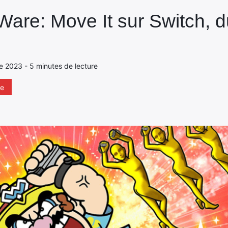
Ware: Move It sur Switch, d
e 2023 - 5 minutes de lecture
re