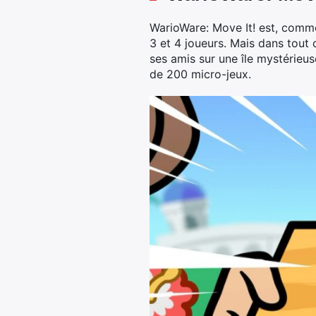
WarioWare: Move It! est, comme 
3 et 4 joueurs. Mais dans tout 
ses amis sur une île mystérieu
de 200 micro-jeux.