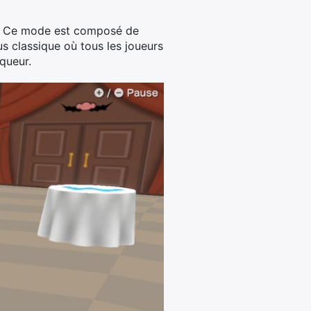
rs. Ce mode est composé de
us classique où tous les joueurs
nqueur.