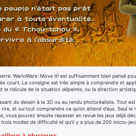
nerre. WarioWare: Move It! est suffisamment bien pensé pour
ès court. La consigne est très simple à comprendre et appl
 le ridicule de la situation dépeinte, ou la direction artist
assant du dessin à la 3D ou au rendu photoréaliste. Tout est 
re rire, et surtout comprendre ce qu’on attend d’eux. Seul le
e, vous pouvez ensuite repasser en revue les jeux déjà décou
rois modes de difficulté et qu’il y a plus de 200 micro-jeux
eilleur à plusieurs