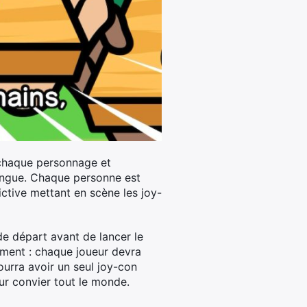
t chaque personnage et
longue. Chaque personne est
ctive mettant en scène les joy-
 de départ avant de lancer le
ement : chaque joueur devra
ourra avoir un seul joy-con
our convier tout le monde.