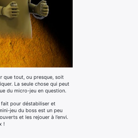
 que tout, ou presque, soit
iquer. La seule chose qui peut
ique du micro-jeu en question.
fait pour déstabiliser et
 mini-jeu du boss est un peu
verts et les rejouer à l’envi.
 !