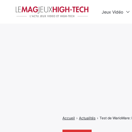
Jeux Vidéo
Rechercher
:
Accueil
›
Actualités
›
Test de WarioWare: M