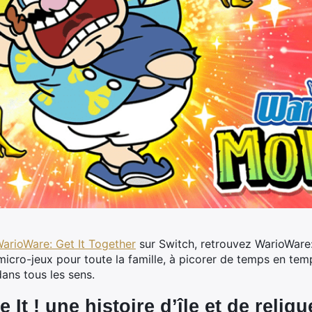
arioWare: Get It Together
sur Switch, retrouvez WarioWare:
micro-jeux pour toute la famille, à picorer de temps en temp
dans tous les sens.
It ! une histoire d’île et de reliqu