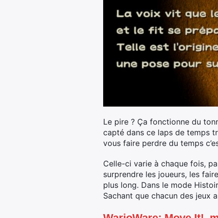
Le pire ? Ça fonctionne du ton
capté dans ce laps de temps tr
vous faire perdre du temps c’est
Celle-ci varie à chaque fois, p
surprendre les joueurs, les fai
plus long. Dans le mode Histoir
Sachant que chacun des jeux a t
WarioWare: Move It!, m