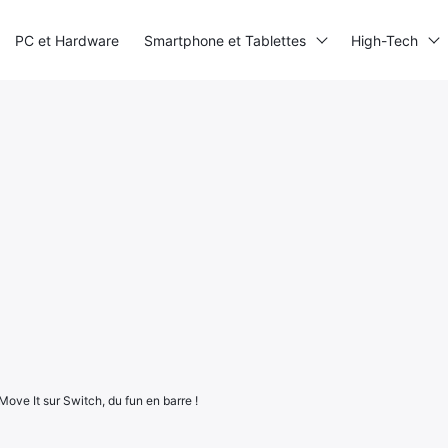
PC et Hardware
Smartphone et Tablettes
High-Tech
ove It sur Switch, du fun en barre !