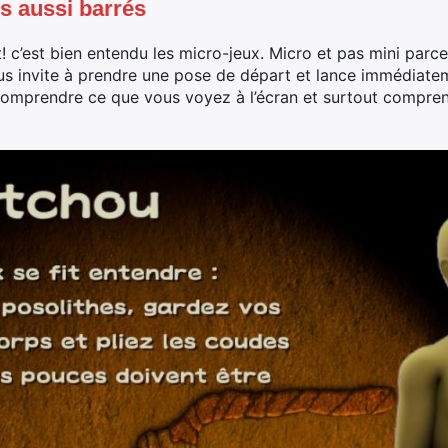
s aussi barrés
c’est bien entendu les micro-jeux. Micro et pas mini parce 
s invite à prendre une pose de départ et lance immédiatem
comprendre ce que vous voyez à l’écran et surtout compren