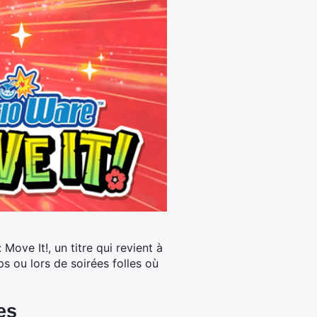
 Move It!
, un titre qui revient à
s ou lors de soirées folles où
es