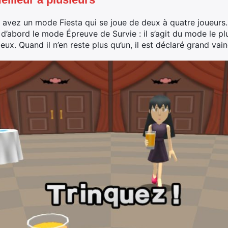
s avez un mode Fiesta qui se joue de deux à quatre joueu
 d’abord le mode Épreuve de Survie : il s’agit du mode le pl
jeux. Quand il n’en reste plus qu’un, il est déclaré grand vai