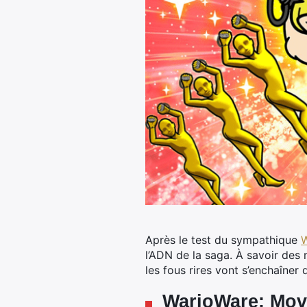
Après le test du sympathique
W
l’ADN de la saga. À savoir des 
les fous rires vont s’enchaîner 
WarioWare: Move 