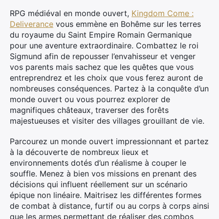
RPG médiéval en monde ouvert,
Kingdom Come :
Deliverance
vous emmène en Bohême sur les terres
du royaume du Saint Empire Romain Germanique
pour une aventure extraordinaire. Combattez le roi
Sigmund afin de repousser l’envahisseur et venger
vos parents mais sachez que les quêtes que vous
entreprendrez et les choix que vous ferez auront de
nombreuses conséquences. Partez à la conquête d’un
monde ouvert ou vous pourrez explorer de
magnifiques châteaux, traverser des forêts
majestueuses et visiter des villages grouillant de vie.
Parcourez un monde ouvert impressionnant et partez
à la découverte de nombreux lieux et
environnements dotés d’un réalisme à couper le
souffle. Menez à bien vos missions en prenant des
décisions qui influent réellement sur un scénario
épique non linéaire. Maitrisez les différentes formes
de combat à distance, furtif ou au corps à corps ainsi
que les armes permettant de réaliser des combos