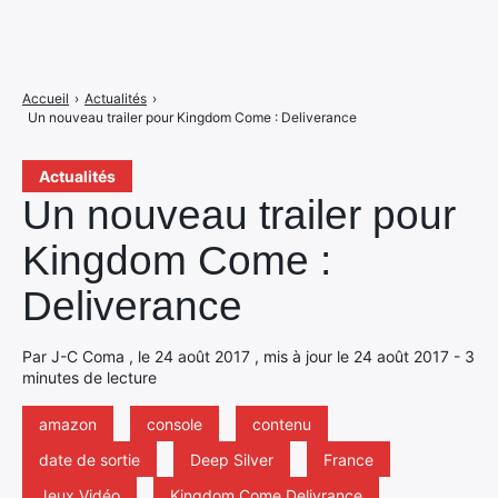
Accueil
›
Actualités
›
Un nouveau trailer pour Kingdom Come : Deliverance
Actualités
Un nouveau trailer pour
Kingdom Come :
Deliverance
Par J-C Coma , le 24 août 2017 , mis à jour le 24 août 2017 - 3
minutes de lecture
amazon
console
contenu
date de sortie
Deep Silver
France
Jeux Vidéo
Kingdom Come Delivrance