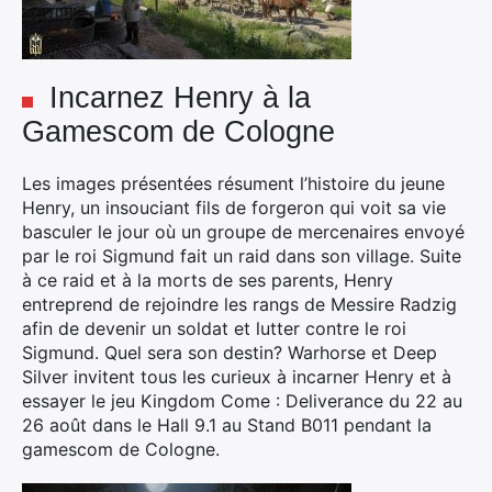
Incarnez Henry à la
Gamescom de Cologne
Les images présentées résument l’histoire du jeune
Henry, un insouciant fils de forgeron qui voit sa vie
basculer le jour où un groupe de mercenaires envoyé
par le roi Sigmund fait un raid dans son village. Suite
à ce raid et à la morts de ses parents, Henry
entreprend de rejoindre les rangs de Messire Radzig
afin de devenir un soldat et lutter contre le roi
Sigmund. Quel sera son destin? Warhorse et Deep
Silver invitent tous les curieux à incarner Henry et à
essayer le jeu Kingdom Come : Deliverance du 22 au
26 août dans le Hall 9.1 au Stand B011 pendant la
gamescom de Cologne.