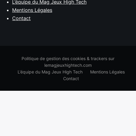
L’équipe du Mag Jeux High Tech
Mentions Légales
Contact
Politique de gestion des cookies & trackers sur
lemagjeuxhightech.com
L’équipe du Mag Jeux High Tech
Mentions Légales
Contact