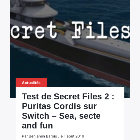
Actualités
Test de Secret Files 2 :
Puritas Cordis sur
Switch – Sea, secte
and fun
Par Benjamin Barois , le 1 août 2019