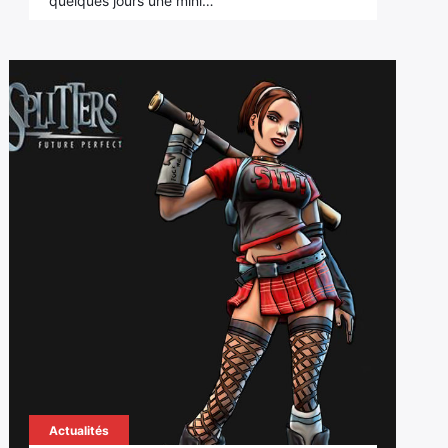
quelques jours une mini…
Actualités