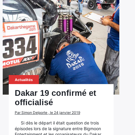
Actualités
Dakar 19 confirmé et
officialisé
Par Simon Delporte , le 24 janvier 2019
Si dès le départ il était question de trois
épisodes lors de la signature entre Bigmoon
Entertainment et les organisateurs du Dakar