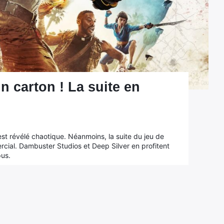
un carton ! La suite en
st révélé chaotique. Néanmoins, la suite du jeu de
cial. Dambuster Studios et Deep Silver en profitent
pus.