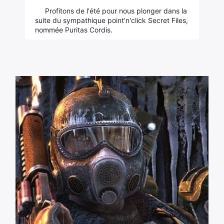
Profitons de l'été pour nous plonger dans la
suite du sympathique point'n'click Secret Files,
nommée Puritas Cordis.