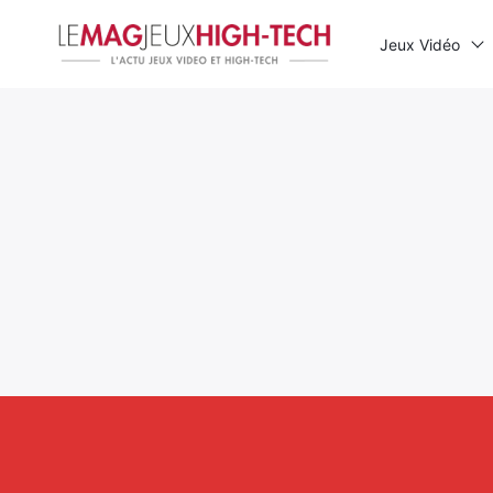
Jeux Vidéo
Rechercher
: