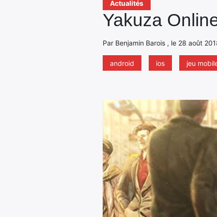
Actualités
Yakuza Online
Par Benjamin Barois , le 28 août 201
android
ios
jeu mobil