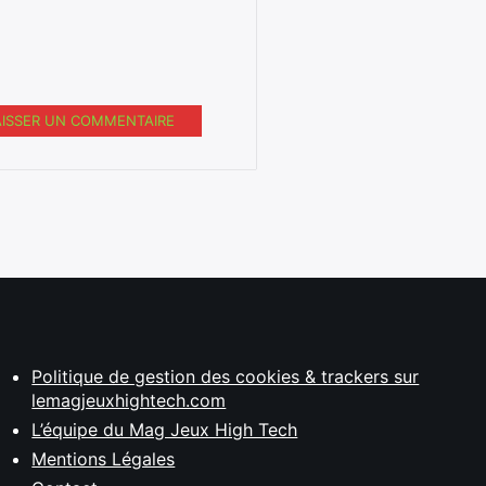
AISSER UN COMMENTAIRE
Politique de gestion des cookies & trackers sur
lemagjeuxhightech.com
L’équipe du Mag Jeux High Tech
Mentions Légales