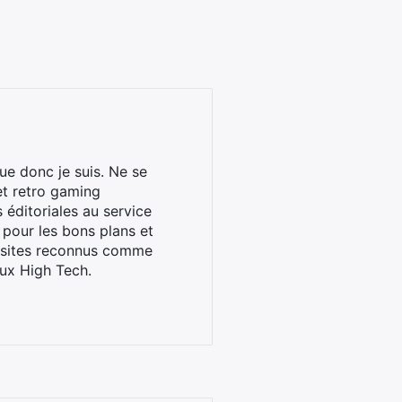
ue donc je suis. Ne se
et retro gaming
éditoriales au service
 pour les bons plans et
s sites reconnus comme
ux High Tech.