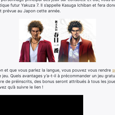
tique futur Yakuza 7. Il s’appelle Kasuga Ichiban et fera don
st prévue au Japon cette année.
ppon et que vous parlez la langue, vous pouvez vous rendre
s
le jeu. Quels avantages y’a-t-il à précommander un jeu gratu
e de préinscrits, des bonus seront attribués à tous les jou
ez qu’à suivre le lien !