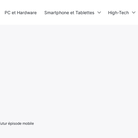
PC et Hardware
Smartphone et Tablettes
High-Tech
futur épisode mobile