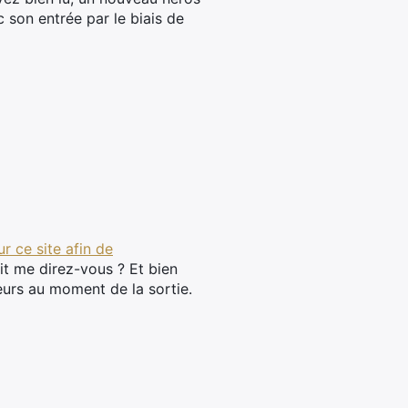
c son entrée par le biais de
ur ce site afin de
it me direz-vous ? Et bien
eurs au moment de la sortie.