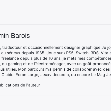
min Barois
, traducteur et occasionnellement designer graphique Je jo
 au sérieux depuis 1985. Joue sur : PS5, Switch, 3DS, Vita 
 freelance depuis plus de 10 ans, je mets mes compétences 
h, du gaming et de l’électroménager, avec un goût prononcé
nus utiles. Mon parcours m’a permis de collaborer avec de
, Clubic, Écran Large, Jeuxvideo.com, ou encore Le Mag Je
ublications de l'auteur