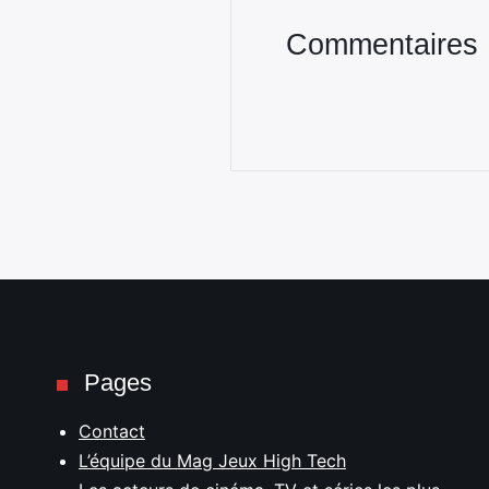
Commentaires
Pages
Contact
L’équipe du Mag Jeux High Tech