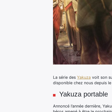
La série des
Yakuza
voit son su
disponible chez nous depuis le 
Yakuza portable
Annoncé l’année dernière, Yaku
héros amené à être le prochain