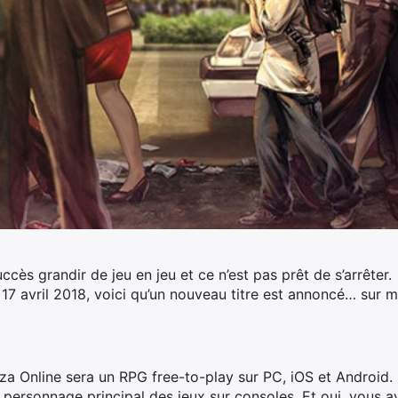
ccès grandir de jeu en jeu et ce n’est pas prêt de s’arrêter
17 avril 2018, voici qu’un nouveau titre est annoncé… sur m
za Online sera un RPG free-to-play sur PC, iOS et Android.
 personnage principal des jeux sur consoles. Et oui, vous a