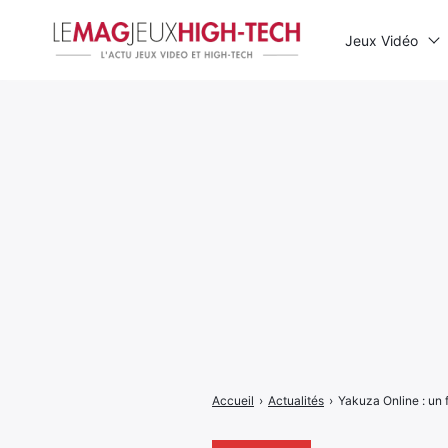
Jeux Vidéo
Rechercher
:
Accueil
›
Actualités
›
Yakuza Online : un 