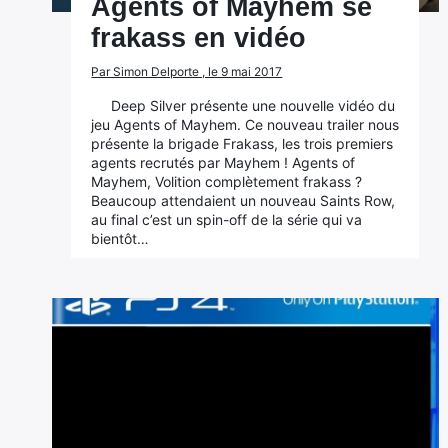
Agents of Mayhem se
frakass en vidéo
Par Simon Delporte , le 9 mai 2017
Deep Silver présente une nouvelle vidéo du
jeu Agents of Mayhem. Ce nouveau trailer nous
présente la brigade Frakass, les trois premiers
agents recrutés par Mayhem ! Agents of
Mayhem, Volition complètement frakass ?
Beaucoup attendaient un nouveau Saints Row,
au final c’est un spin-off de la série qui va
bientôt…