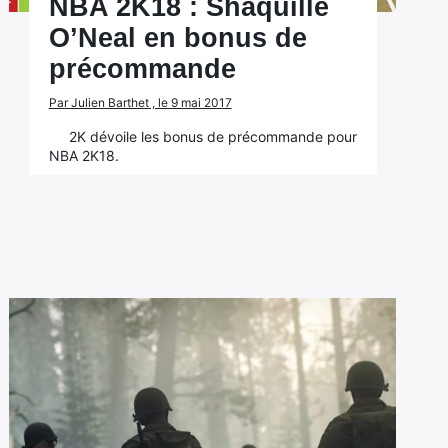
NBA 2K18 : Shaquille
O’Neal en bonus de
précommande
Par Julien Barthet , le 9 mai 2017
2K dévoile les bonus de précommande pour
NBA 2K18.