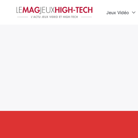
Jeux Vidéo
Rechercher
: