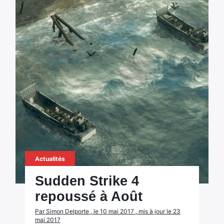
Actualités
Sudden Strike 4
repoussé à Août
Par Simon Delporte , le 10 mai 2017 , mis à jour le 23
mai 2017