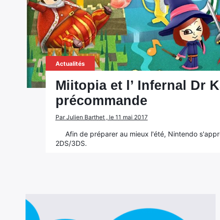
Actualités
Miitopia et l’ Infernal D
précommande
Par Julien Barthet , le 11 mai 2017
Afin de préparer au mieux l'été, Nintendo s'app
2DS/3DS.