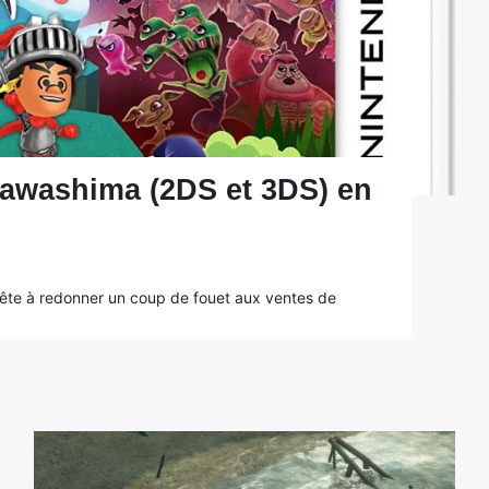
r Kawashima (2DS et 3DS) en
rête à redonner un coup de fouet aux ventes de