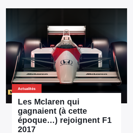
×
Rechercher
:
Actualités
Les Mclaren qui
gagnaient (à cette
époque…) rejoignent F1
2017