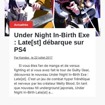
Actualités
Under Night In-Birth Exe
: Late[st] débarque sur
PS4
Par Kandax , le 22 juillet 2017
Si vous êtes fan de manga et de versus
fighting et si vous avez fait le tour de Guilty Gear,
découvrez le nouveau Under Night In-Birth Exe :
Late[st]. C'est un jeu de combat hyper frénétique
et nerveux par les créateur Melty Blood. En tant
que nouveau hit underground japonais, Under
Night In-Birth Late[st] a…