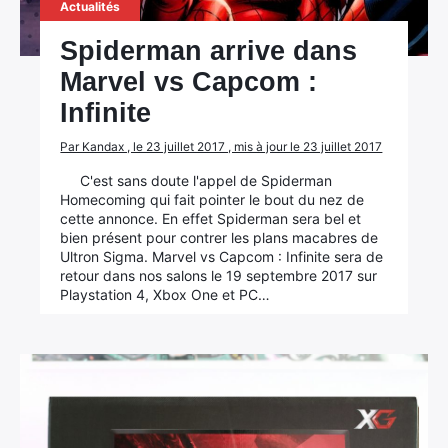
Actualités
Spiderman arrive dans
Marvel vs Capcom :
Infinite
Par Kandax , le 23 juillet 2017 , mis à jour le 23 juillet 2017
C'est sans doute l'appel de Spiderman
Homecoming qui fait pointer le bout du nez de
cette annonce. En effet Spiderman sera bel et
bien présent pour contrer les plans macabres de
Ultron Sigma. Marvel vs Capcom : Infinite sera de
retour dans nos salons le 19 septembre 2017 sur
Playstation 4, Xbox One et PC…