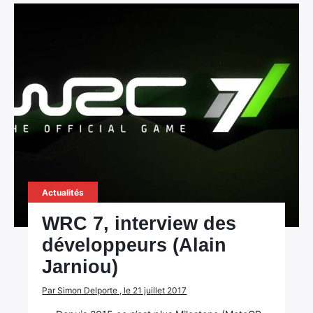
Actualités
WRC 7, interview des
développeurs (Alain
Jarniou)
Par Simon Delporte , le 21 juillet 2017