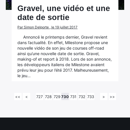
Gravel, une vidéo et une
date de sortie
Par Simon Delporte , le 19 juillet 2017
Annoncé le printemps dernier, Gravel revient
dans l’actualité. En effet, Milestone propose une
nouvelle vidéo de son jeu de courses off-road
ainsi qu’une nouvelle date de sortie. Gravel,
making-of et report à 2018. Lors de son annonce,
les développeurs italiens de Milestone avaient
prévu leur jeu pour l’été 2017. Malheureusement,
le jeu…
<<
<
727
728
729
730
731
732
733
>
>>