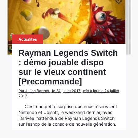
Actualités
Rayman Legends Switch
: démo jouable dispo
sur le vieux continent
[Precommande]
Par Julien Barthet , le 24 juillet 2017 , mis à jour le 24 juillet
2017
C'est une petite surprise que nous réservaient
Nintendo et Ubisoft, le week-end dernier, avec
l'arrivée inattendue de Rayman Legends Switch
sur l'eshop de la console de nouvelle génération.