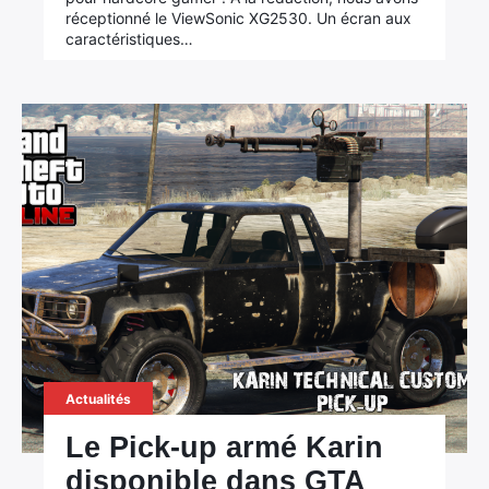
réceptionné le ViewSonic XG2530. Un écran aux
caractéristiques…
Actualités
Le Pick-up armé Karin
disponible dans GTA