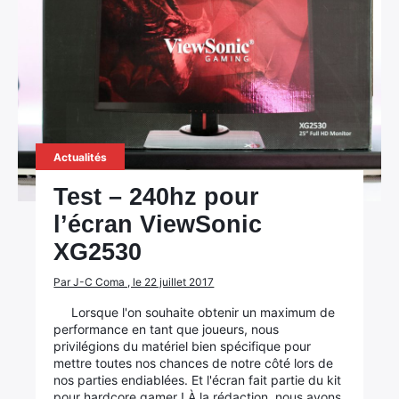
Actualités
Test – 240hz pour
l’écran ViewSonic
XG2530
Par J-C Coma , le 22 juillet 2017
Lorsque l'on souhaite obtenir un maximum de
performance en tant que joueurs, nous
privilégions du matériel bien spécifique pour
mettre toutes nos chances de notre côté lors de
nos parties endiablées. Et l'écran fait partie du kit
pour hardcore gamer ! À la rédaction, nous avons