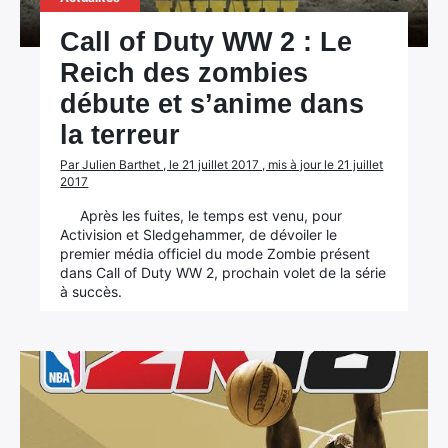
Call of Duty WW 2 : Le
Reich des zombies
débute et s’anime dans
la terreur
Par Julien Barthet , le 21 juillet 2017 , mis à jour le 21 juillet
2017
Après les fuites, le temps est venu, pour
Activision et Sledgehammer, de dévoiler le
premier média officiel du mode Zombie présent
dans Call of Duty WW 2, prochain volet de la série
à succès.