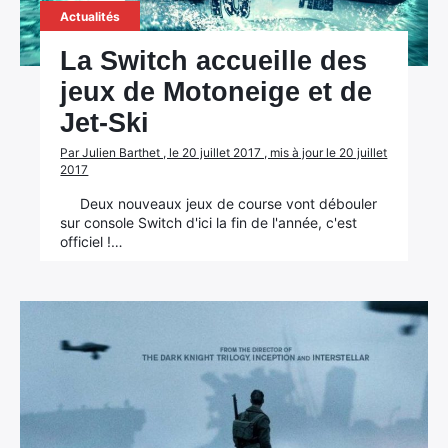
Actualités
La Switch accueille des
jeux de Motoneige et de
Jet-Ski
Par Julien Barthet , le 20 juillet 2017 , mis à jour le 20 juillet
2017
Deux nouveaux jeux de course vont débouler
sur console Switch d'ici la fin de l'année, c'est
officiel !…