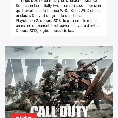
Depuis 2015 ce n’est plus Milestone (MotoGP,
Sébastien Loeb Rally Evo) mais un studio parisien
qui travaille sur la licence WRC. Si les WRC étaient
exclusifs Sony et de grande qualité sur
Playstation 2, depuis 2010 ils passent de mains
en mains et peinent à retrouver le niveau d’antan.
Depuis 2012, Bigben possède la…
Actualités