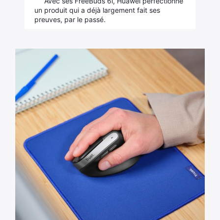
Avec ses FreeBuds 6i, Huawei perfectionne
un produit qui a déjà largement fait ses
preuves, par le passé.