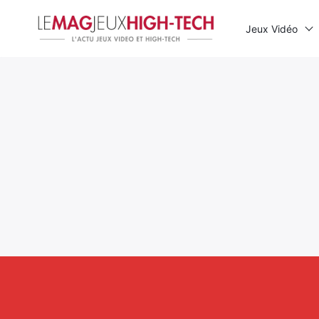
Jeux Vidéo
Rechercher
: