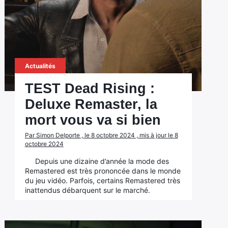
Actualités
TEST Dead Rising :
Deluxe Remaster, la
mort vous va si bien
Par Simon Delporte , le 8 octobre 2024 , mis à jour le 8
octobre 2024
Depuis une dizaine d’année la mode des
Remastered est très prononcée dans le monde
du jeu vidéo. Parfois, certains Remastered très
inattendus débarquent sur le marché.