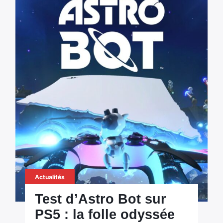
Actualités
Test d’Astro Bot sur
PS5 : la folle odyssée