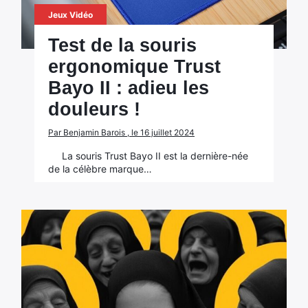
Jeux Vidéo
Test de la souris
ergonomique Trust
Bayo II : adieu les
douleurs !
Par Benjamin Barois , le 16 juillet 2024
La souris Trust Bayo II est la dernière-née
de la célèbre marque…