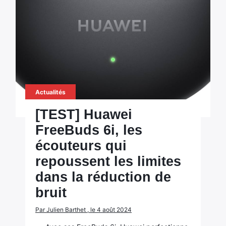
Actualités
[TEST] Huawei
FreeBuds 6i, les
écouteurs qui
repoussent les limites
dans la réduction de
bruit
Par Julien Barthet , le 4 août 2024