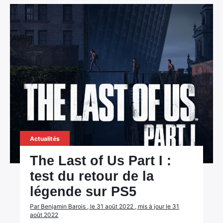
Actualités
The Last of Us Part I :
test du retour de la
légende sur PS5
Par Benjamin Barois , le 31 août 2022 , mis à jour le 31
août 2022