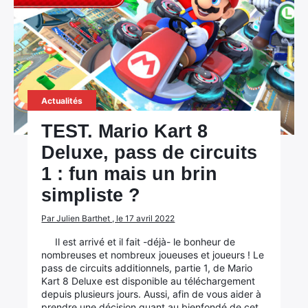
Actualités
TEST. Mario Kart 8
Deluxe, pass de circuits
1 : fun mais un brin
simpliste ?
Par Julien Barthet , le 17 avril 2022
Il est arrivé et il fait -déjà- le bonheur de
nombreuses et nombreux joueuses et joueurs ! Le
pass de circuits additionnels, partie 1, de Mario
Kart 8 Deluxe est disponible au téléchargement
depuis plusieurs jours. Aussi, afin de vous aider à
prendre une décision quant au bienfondé de cet