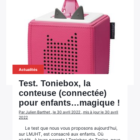
Actualités
Test. Toniebox, la
conteuse (connectée)
pour enfants…magique !
Par Julien Barthet , le 30 avril 2022 , mis à jour le 30 avril
2022
Le test que nous vous proposons aujourd'hui,
sur LMJHT, est consacré aux enfants. Où
plutôt...à leurs parents ! Toniebox de Tonies, nous