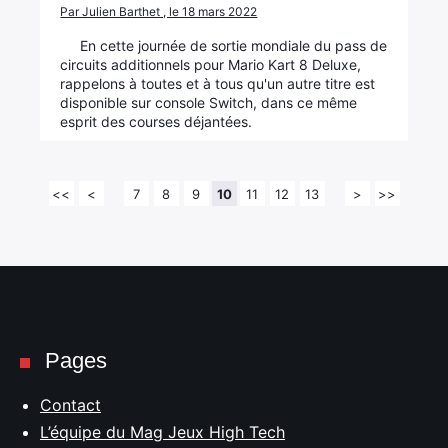
Par Julien Barthet , le 18 mars 2022
En cette journée de sortie mondiale du pass de
circuits additionnels pour Mario Kart 8 Deluxe,
rappelons à toutes et à tous qu'un autre titre est
disponible sur console Switch, dans ce même
esprit des courses déjantées.
<<
<
7
8
9
10
11
12
13
>
>>
Pages
Contact
L’équipe du Mag Jeux High Tech