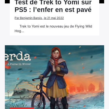
Test de Trek to Yomi sur
PS5 : l’enfer en est pavé
Par Benjamin Barois , le 21 mai 2022
Trek to Yomi est le nouveau jeu de Flying Wild
Hog…