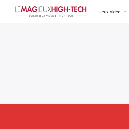
Jeux Vidéo
Rechercher
: