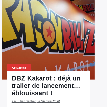
Actualités
DBZ Kakarot : déjà un
trailer de lancement…
éblouissant !
Par Julien Barthet , le 6 janvier 2020