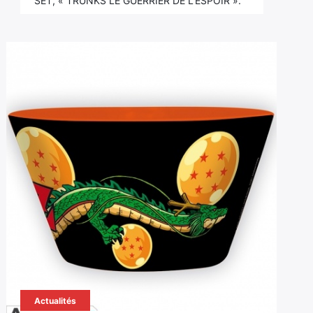
SET, « TRUNKS LE GUERRIER DE L'ESPOIR ».
Actualités