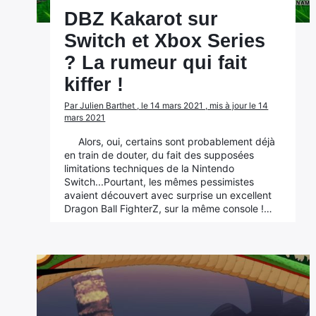
DBZ Kakarot sur
Switch et Xbox Series
? La rumeur qui fait
kiffer !
Par Julien Barthet , le 14 mars 2021 , mis à jour le 14
mars 2021
Alors, oui, certains sont probablement déjà
en train de douter, du fait des supposées
limitations techniques de la Nintendo
Switch...Pourtant, les mêmes pessimistes
avaient découvert avec surprise un excellent
Dragon Ball FighterZ, sur la même console !…