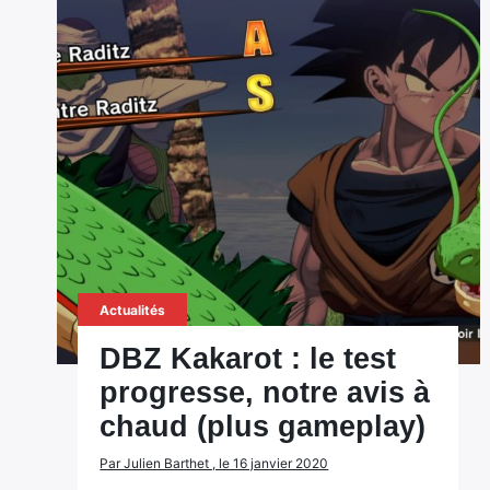
Actualités
DBZ Kakarot : le test
progresse, notre avis à
chaud (plus gameplay)
Par Julien Barthet , le 16 janvier 2020