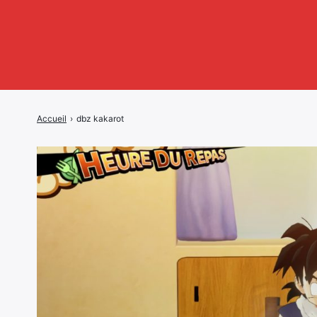
Accueil
›
dbz kakarot