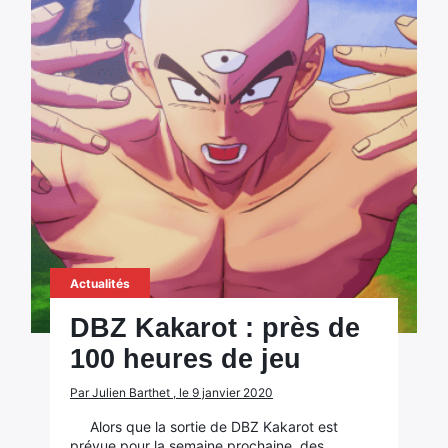
Actualités
DBZ Kakarot : près de
100 heures de jeu
Par Julien Barthet , le 9 janvier 2020
Alors que la sortie de DBZ Kakarot est
prévue pour la semaine prochaine, des