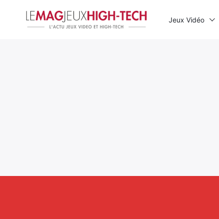
Jeux Vidéo
Rechercher
: