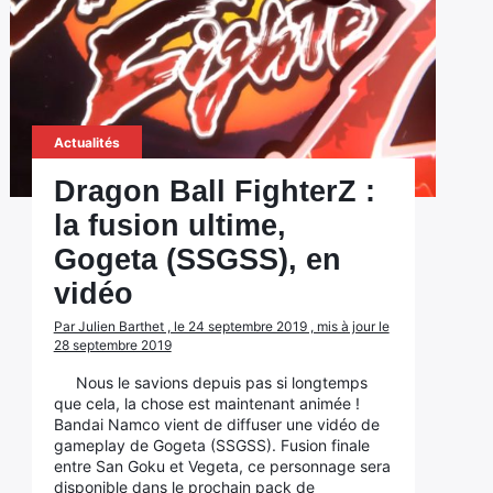
Actualités
Dragon Ball FighterZ :
la fusion ultime,
Gogeta (SSGSS), en
vidéo
Par Julien Barthet , le 24 septembre 2019 , mis à jour le
28 septembre 2019
Nous le savions depuis pas si longtemps
que cela, la chose est maintenant animée !
Bandai Namco vient de diffuser une vidéo de
gameplay de Gogeta (SSGSS). Fusion finale
entre San Goku et Vegeta, ce personnage sera
disponible dans le prochain pack de