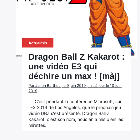
Actualités
Dragon Ball Z Kakarot :
une vidéo E3 qui
déchire un max ! [màj]
Par Julien Barthet , le 9 juin 2019 , mis à jour le 10 juin
2019
C'est pendant la conférence Microsoft, sur
l'E3 2019 de Los Angeles, que le prochain jeu
vidéo DBZ s'est présenté. Dragon Ball Z
Kakarot, c'est son nom, nous en a mis plein les
mirettes.