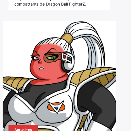
combattants de Dragon Ball FighterZ.
Actualités