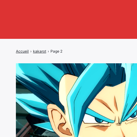
Accueil
›
kakarot
›
Page 2