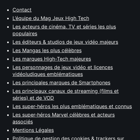
Contact
L’équipe du Mag Jeux High Tech
Les acteurs de cinéma, TV et séries les plus
populaires
Les éditeurs & studios de jeux vidéo majeurs
Les Mangas les plus célèbres
Les marques High-Tech majeures
Les personnages de jeux vidéo et licences
vidéoludiques emblématiques
Les principales marques de Smartphones
Les principaux canaux de streaming (films et
séries) et de VOD
Les super-héros les plus emblématiques et connus
Les super-héros Marvel célèbres et acteurs
associés
Mentions Légales
Politique de gestion des cookies & trackers sur