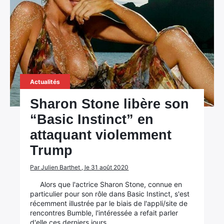
Rechercher
:
Actualités
Sharon Stone libère son
“Basic Instinct” en
attaquant violemment
Trump
Par Julien Barthet , le 31 août 2020
Alors que l'actrice Sharon Stone, connue en
particulier pour son rôle dans Basic Instinct, s'est
récemment illustrée par le biais de l'appli/site de
rencontres Bumble, l'intéressée a refait parler
d'elle ces derniers jours.