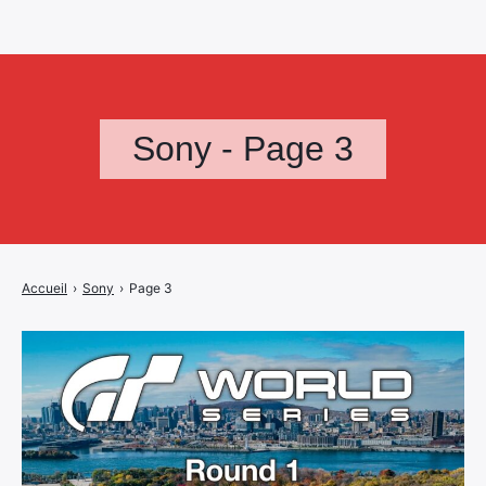
Sony - Page 3
Accueil
›
Sony
›
Page 3