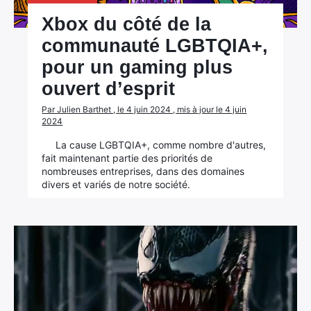
Xbox du côté de la
communauté LGBTQIA+,
pour un gaming plus
ouvert d’esprit
Par Julien Barthet , le 4 juin 2024 , mis à jour le 4 juin
2024
La cause LGBTQIA+, comme nombre d'autres,
fait maintenant partie des priorités de
nombreuses entreprises, dans des domaines
divers et variés de notre société.