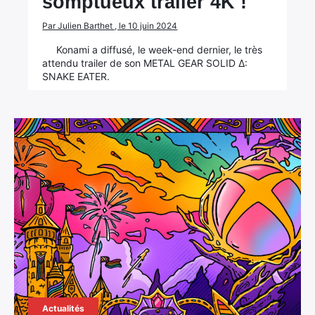
somptueux trailer 4K !
Par Julien Barthet , le 10 juin 2024
Konami a diffusé, le week-end dernier, le très
attendu trailer de son METAL GEAR SOLID Δ:
SNAKE EATER.
Actualités