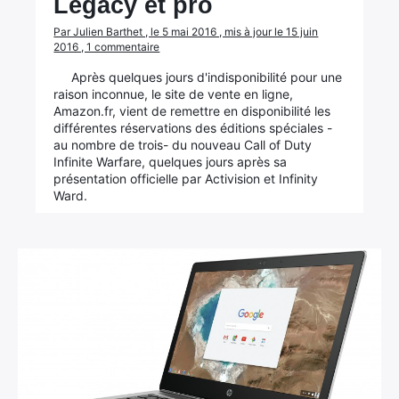
Legacy et pro
Par Julien Barthet , le 5 mai 2016 , mis à jour le 15 juin
2016 , 1 commentaire
Après quelques jours d'indisponibilité pour une
raison inconnue, le site de vente en ligne,
Amazon.fr, vient de remettre en disponibilité les
différentes réservations des éditions spéciales -
au nombre de trois- du nouveau Call of Duty
Infinite Warfare, quelques jours après sa
présentation officielle par Activision et Infinity
Ward.
×