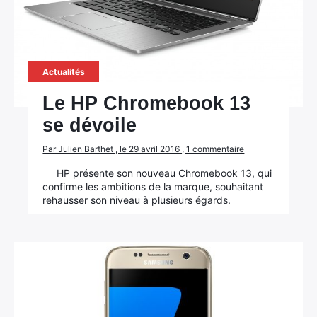
Rechercher
Actualités
:
Le HP Chromebook 13
se dévoile
Par Julien Barthet , le 29 avril 2016 , 1 commentaire
HP présente son nouveau Chromebook 13, qui
confirme les ambitions de la marque, souhaitant
rehausser son niveau à plusieurs égards.