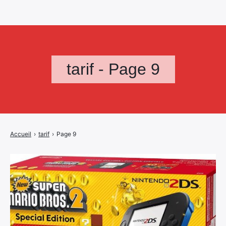
tarif - Page 9
Accueil
›
tarif
›
Page 9