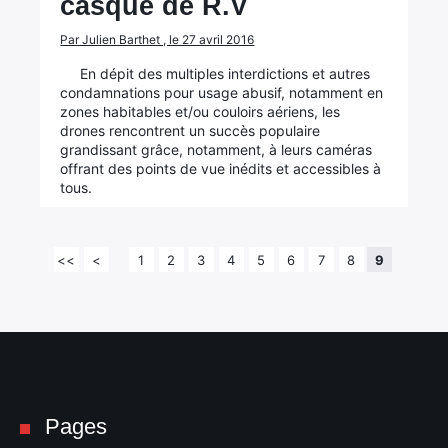
casque de R.V
Par Julien Barthet , le 27 avril 2016
En dépit des multiples interdictions et autres
condamnations pour usage abusif, notamment en
zones habitables et/ou couloirs aériens, les
drones rencontrent un succès populaire
grandissant grâce, notamment, à leurs caméras
offrant des points de vue inédits et accessibles à
tous.
<<
<
1
2
3
4
5
6
7
8
9
Pages