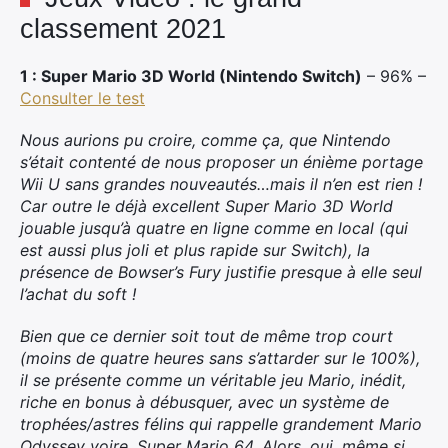
classement 2021
1 : Super Mario 3D World (Nintendo Switch)
– 96% –
Consulter le test
Nous aurions pu croire, comme ça, que Nintendo
s’était contenté de nous proposer un énième portage
Wii U sans grandes nouveautés…mais il n’en est rien !
Car outre le déjà excellent Super Mario 3D World
jouable jusqu’à quatre en ligne comme en local (qui
est aussi plus joli et plus rapide sur Switch), la
présence de Bowser’s Fury justifie presque à elle seul
l’achat du soft !
Bien que ce dernier soit tout de même trop court
(moins de quatre heures sans s’attarder sur le 100%),
il se présente comme un véritable jeu Mario, inédit,
riche en bonus à débusquer, avec un système de
trophées/astres félins qui rappelle grandement Mario
Odyssey voire, Super Mario 64. Alors, oui, même si