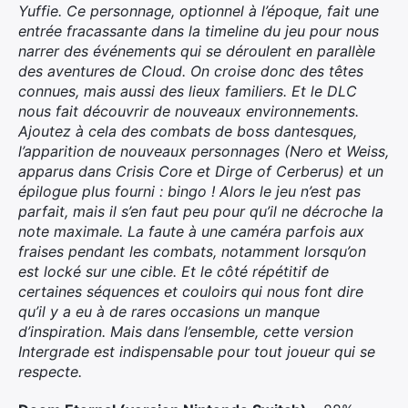
Yuffie. Ce personnage, optionnel à l’époque, fait une
entrée fracassante dans la timeline du jeu pour nous
narrer des événements qui se déroulent en parallèle
des aventures de Cloud. On croise donc des têtes
connues, mais aussi des lieux familiers. Et le DLC
nous fait découvrir de nouveaux environnements.
Ajoutez à cela des combats de boss dantesques,
l’apparition de nouveaux personnages (Nero et Weiss,
apparus dans Crisis Core et Dirge of Cerberus) et un
épilogue plus fourni : bingo ! Alors le jeu n’est pas
parfait, mais il s’en faut peu pour qu’il ne décroche la
note maximale. La faute à une caméra parfois aux
fraises pendant les combats, notamment lorsqu’on
est locké sur une cible. Et le côté répétitif de
certaines séquences et couloirs qui nous font dire
qu’il y a eu à de rares occasions un manque
d’inspiration. Mais dans l’ensemble, cette version
Intergrade est indispensable pour tout joueur qui se
respecte.