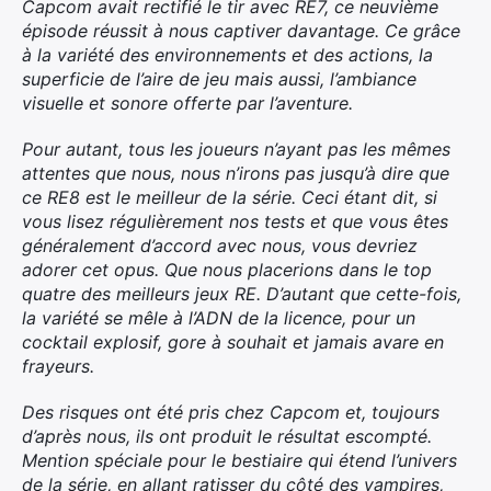
Capcom avait rectifié le tir avec RE7, ce neuvième
épisode réussit à nous captiver davantage. Ce grâce
à la variété des environnements et des actions, la
superficie de l’aire de jeu mais aussi, l’ambiance
visuelle et sonore offerte par l’aventure.
Pour autant, tous les joueurs n’ayant pas les mêmes
attentes que nous, nous n’irons pas jusqu’à dire que
ce RE8 est le meilleur de la série. Ceci étant dit, si
vous lisez régulièrement nos tests et que vous êtes
généralement d’accord avec nous, vous devriez
adorer cet opus. Que nous placerions dans le top
quatre des meilleurs jeux RE. D’autant que cette-fois,
la variété se mêle à l’ADN de la licence, pour un
cocktail explosif, gore à souhait et jamais avare en
frayeurs.
Des risques ont été pris chez Capcom et, toujours
d’après nous, ils ont produit le résultat escompté.
Mention spéciale pour le bestiaire qui étend l’univers
de la série, en allant ratisser du côté des vampires,