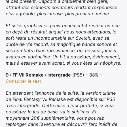
le cas présent, Capcom a diablement bien géré,
offrant des éléments novateurs rendant l’expérience
plus agréable, plus intense, plus prenante même.
Et si les graphismes (environnements) restent un peu
en deçà du résultat auquel nous nous attendions, le
soft reste un incontournable sur Switch, avec sa
durée de vie record, sa magnifique bande sonore et
ses combats d’une rare violence, qui ne sont jamais
avares en adrénaline. Un hit à posséder, évidemment,
mais à essayer avant achat, si vous êtes un néophyte.
9 : FF VII Remake : Intergrade
(PS5) – 88% –
Consulter le test
En attendant l’annonce de la suite, la version ultime
de Final Fantasy VII Remake est disponible sur PS5
avec Intergrade. Cette mise à jour gratuite, si vous
possédez le jeu de base, va le sublimer. Et,
moyennant 20€ supplémentaire, vous pouvez
replonger dans l’aventure et découvrir l’arc inédit de