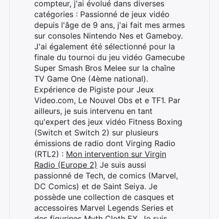
compteur, j'ai évolué dans diverses
catégories : Passionné de jeux vidéo
depuis l'âge de 9 ans, j'ai fait mes armes
sur consoles Nintendo Nes et Gameboy.
J'ai également été sélectionné pour la
finale du tournoi du jeu vidéo Gamecube
Super Smash Bros Melee sur la chaîne
TV Game One (4ème national).
Expérience de Pigiste pour Jeux
Video.com, Le Nouvel Obs et e TF1. Par
ailleurs, je suis intervenu en tant
qu'expert des jeux vidéo Fitness Boxing
(Switch et Switch 2) sur plusieurs
émissions de radio dont Virging Radio
(RTL2) :
Mon intervention sur Virgin
Radio (Europe 2)
Je suis aussi
passionné de Tech, de comics (Marvel,
DC Comics) et de Saint Seiya. Je
possède une collection de casques et
accessoires Marvel Legends Series et
des figurines Myth Cloth EX. Je suis