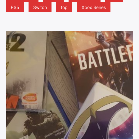
PS5
Switch
top
Xbox Series