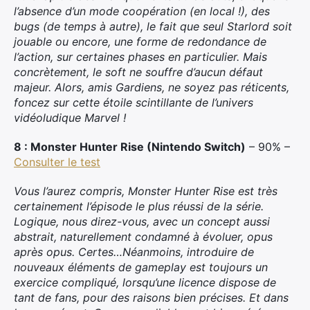
Rechercher
l’absence d’un mode coopération (en local !), des
:
bugs (de temps à autre), le fait que seul Starlord soit
jouable ou encore, une forme de redondance de
l’action, sur certaines phases en particulier. Mais
concrètement, le soft ne souffre d’aucun défaut
majeur. Alors, amis Gardiens, ne soyez pas réticents,
foncez sur cette étoile scintillante de l’univers
vidéoludique Marvel !
8 : Monster Hunter Rise (Nintendo Switch)
– 90% –
Consulter le test
Vous l’aurez compris, Monster Hunter Rise est très
certainement l’épisode le plus réussi de la série.
Logique, nous direz-vous, avec un concept aussi
abstrait, naturellement condamné à évoluer, opus
après opus. Certes…Néanmoins, introduire de
nouveaux éléments de gameplay est toujours un
exercice compliqué, lorsqu’une licence dispose de
tant de fans, pour des raisons bien précises. Et dans