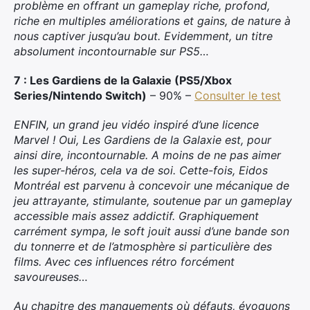
problème en offrant un gameplay riche, profond,
riche en multiples améliorations et gains, de nature à
nous captiver jusqu’au bout. Evidemment, un titre
absolument incontournable sur PS5…
7 : Les Gardiens de la Galaxie (PS5/Xbox
Series/Nintendo Switch)
– 90% –
Consulter le test
ENFIN, un grand jeu vidéo inspiré d’une licence
Marvel ! Oui, Les Gardiens de la Galaxie est, pour
ainsi dire, incontournable. A moins de ne pas aimer
les super-héros, cela va de soi. Cette-fois, Eidos
Montréal est parvenu à concevoir une mécanique de
jeu attrayante, stimulante, soutenue par un gameplay
accessible mais assez addictif. Graphiquement
carrément sympa, le soft jouit aussi d’une bande son
×
du tonnerre et de l’atmosphère si particulière des
films. Avec ces influences rétro forcément
savoureuses…
Au chapitre des manquements où défauts, évoquons