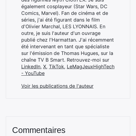
également cosplayeur (Star Wars, DC
Comics, Marvel). Fan de cinéma et de
séries, j'ai été figurant dans le film
d'Olivier Marchal, LES LYONNAIS. En
outre, je suis l'auteur d'un ouvrage
publié chez l'Harmattan. J'ai récemment
été intervenant en tant que spécialiste
sur l'émission de Thomas Hugues, sur la
chaîne TV B Smart. Retrouvez-moi sur
LinkedIn
,
X
,
TikTok
,
LeMagJeuxHighTech
- YouTube
Voir les publications de l'auteur
Commentaires