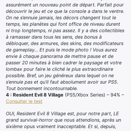
assurément un nouveau point de départ. Parfait pour
découvrir le jeu et ce que la console a dans le ventre.
On ne s’ennuie jamais, les décors changent tout le
temps, les planètes qui font office de niveau durent
ni trop longtemps, ni pas assez. Il y a des collectibles
à ramasser dans tous les sens, des bonus à
débloquer, des armures, des skins, des modificateurs
de gameplay… Et puis le mode photo ! Vous aurez
envie à chaque panorama de mettre pause et de
passer 20 minutes à bien cadrer le paysage et votre
lombax pour faire le cliché le plus extraordinaire
possible. Bref, un jeu généreux dans lequel on ne
s’ennuie pas et qu’il faut absolument avoir sur PS5.
Tout bonnement incontournable.
4 : Resident Evil 8 Village
(PS5/Xbox Series) – 94% –
Consulter le test
OUI, Resident Evil 8 Village est, pour notre part, LE
grand survival-horror que nous attendions, après un
sixième opus vraiment inacceptable. Et si, depuis,