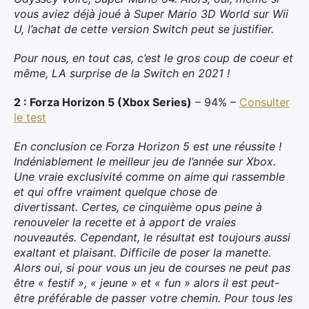
vous aviez déjà joué à Super Mario 3D World sur Wii
U, l’achat de cette version Switch peut se justifier.
Pour nous, en tout cas, c’est le gros coup de coeur et
même, LA surprise de la Switch en 2021 !
2 : Forza Horizon 5 (Xbox Series)
– 94% –
Consulter
le test
En conclusion ce Forza Horizon 5 est une réussite !
Indéniablement le meilleur jeu de l’année sur Xbox.
Une vraie exclusivité comme on aime qui rassemble
et qui offre vraiment quelque chose de
divertissant. Certes, ce cinquième opus peine à
renouveler la recette et à apport de vraies
nouveautés. Cependant, le résultat est toujours aussi
exaltant et plaisant. Difficile de poser la manette.
Alors oui, si pour vous un jeu de courses ne peut pas
être « festif », « jeune » et « fun » alors il est peut-
être préférable de passer votre chemin. Pour tous les