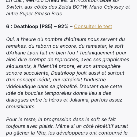
En clair, Metroid Dread est un incontournable sur
Switch, aux côtés des Zelda BOTW, Mario Odyssey et
autre Super Smash Bros.
6 : Deathloop (PS5) – 92%
–
Consulter le test
Oui, à l’heure où nombre d’éditeurs nous servent du
remakes, du reborn ou encore, du remaster, le soft
d’Arkane Lyon fait un bien fou ! Techniquement pour
ainsi dire exempt de reproches, avec ses graphismes
séduisants, à l’identité propre, et son atmosphère
sonore succulente, Deathloop jouit aussi et surtout
d’un concept inédit, qui rafraîchit l’industrie
vidéoludique dans sa globalité. D’autant que cette
idée de boucles temporelles donne lieu à des
dialogues entre le héros et Julianna, parfois assez
croustillants.
Pour le reste, la progression dans le soft se fait
toujours avec plaisir. Même si un côté répétitif aurait
pu gâcher la fête, les développeurs ont contourné le