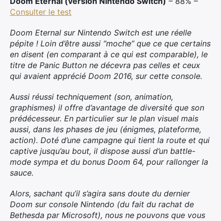
Doom Eternal (version Nintendo Switch)
– 88% –
Consulter le test
Doom Eternal sur Nintendo Switch est une réelle
pépite ! Loin d’être aussi “moche” que ce que certains
en disent (en comparant à ce qui est comparable), le
titre de Panic Button ne décevra pas celles et ceux
qui avaient apprécié Doom 2016, sur cette console.
Aussi réussi techniquement (son, animation,
graphismes) il offre d’avantage de diversité que son
prédécesseur. En particulier sur le plan visuel mais
aussi, dans les phases de jeu (énigmes, plateforme,
action). Doté d’une campagne qui tient la route et qui
captive jusqu’au bout, il dispose aussi d’un battle-
mode sympa et du bonus Doom 64, pour rallonger la
sauce.
Alors, sachant qu’il s’agira sans doute du dernier
Doom sur console Nintendo (du fait du rachat de
Bethesda par Microsoft), nous ne pouvons que vous