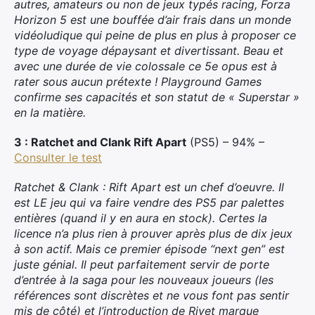
autres, amateurs ou non de jeux typés racing, Forza
Horizon 5 est une bouffée d’air frais dans un monde
vidéoludique qui peine de plus en plus à proposer ce
type de voyage dépaysant et divertissant. Beau et
avec une durée de vie colossale ce 5e opus est à
rater sous aucun prétexte ! Playground Games
confirme ses capacités et son statut de « Superstar »
en la matière.
3 : Ratchet and Clank Rift Apart
(PS5) – 94% –
Consulter le test
Ratchet & Clank : Rift Apart est un chef d’oeuvre. Il
est LE jeu qui va faire vendre des PS5 par palettes
entières (quand il y en aura en stock). Certes la
licence n’a plus rien à prouver après plus de dix jeux
à son actif. Mais ce premier épisode “next gen” est
juste génial. Il peut parfaitement servir de porte
d’entrée à la saga pour les nouveaux joueurs (les
références sont discrètes et ne vous font pas sentir
mis de côté) et l’introduction de Rivet marque