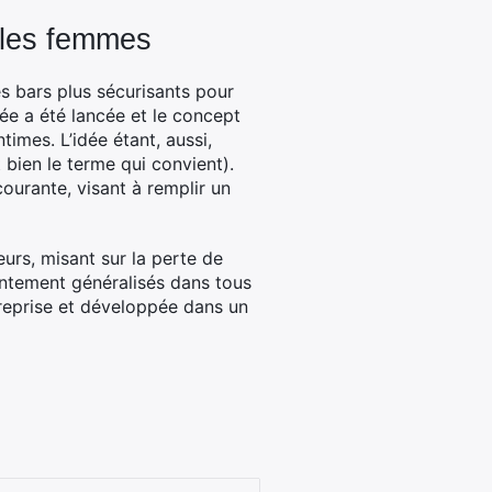
 les femmes
es bars plus sécurisants pour
ée a été lancée et le concept
times. L’idée étant, aussi,
 bien le terme qui convient).
 courante, visant à remplir un
urs, misant sur la perte de
sentement généralisés dans tous
it reprise et développée dans un