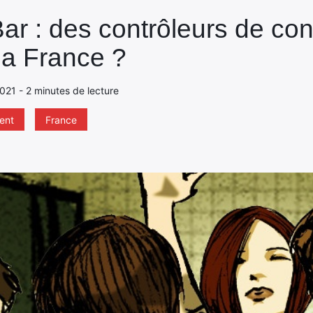
r : des contrôleurs de co
la France ?
021 - 2 minutes de lecture
ent
France