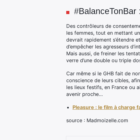
#BalanceTonBar :
Des contrôleurs de consentement
les femmes, tout en mettant un
devrait rapidement s’étendre et 
d’empêcher les agresseurs d’int
Mais aussi, de freiner les tenta
verre d’une double ou triple dos
Car même si le GHB fait de nomb
conscience de leurs cibles, afi
les lieux festifs, en France ou 
avenir proche…
Pleasure : le film à charg
source : Madmoizelle.com