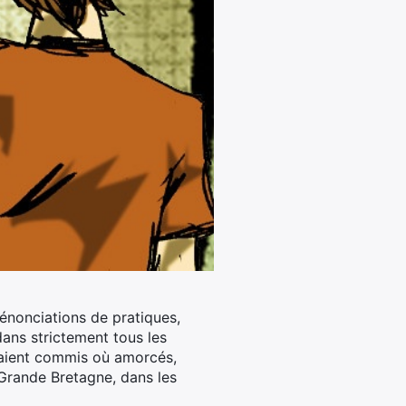
dénonciations de pratiques,
dans strictement tous les
raient commis où amorcés,
Grande Bretagne, dans les