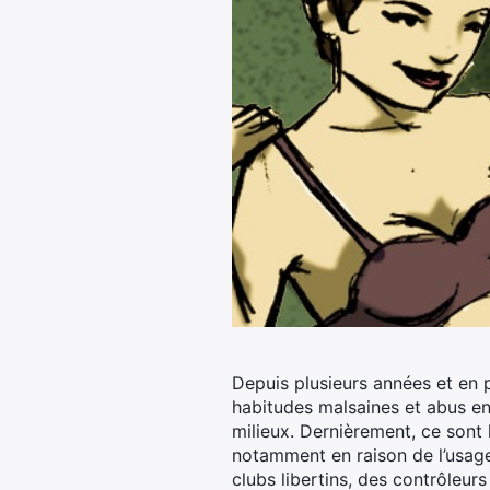
Depuis plusieurs années et en p
habitudes malsaines et abus en
milieux.
Dernièrement, ce sont 
notamment en raison de l’usage
clubs libertins, des contrôleur