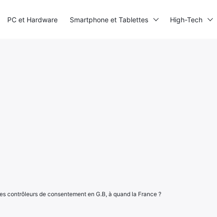
PC et Hardware
Smartphone et Tablettes
High-Tech
es contrôleurs de consentement en G.B, à quand la France ?