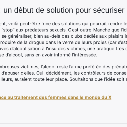
 un début de solution pour sécuriser
, voilà peut-être l’une des solutions qui pourrait rendre l
 “stop” aux prédateurs sexuels. C’est outre-Manche que l’id
se généraliser, bien au-delà des clubs dédiés aux plaisirs in
roduire de la drogue dans le verre de leurs proies (car s’est
tives d’alcoolisation à l’insu des victimes, une pratique très
e d’alcool, sans en avoir informé l’intéressée.
reuses victimes, l’alcool reste l’arme préférée des prédate
n d’abuser d’elles. Oui, décidément, les contrôleurs de con
ailleurs, auraient toute leur place. Souhaitons que l’idée so
e face au traitement des femmes dans le monde du X