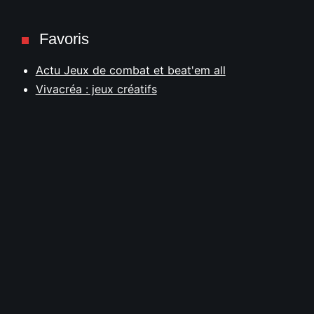
Favoris
Actu Jeux de combat et beat'em all
Vivacréa : jeux créatifs