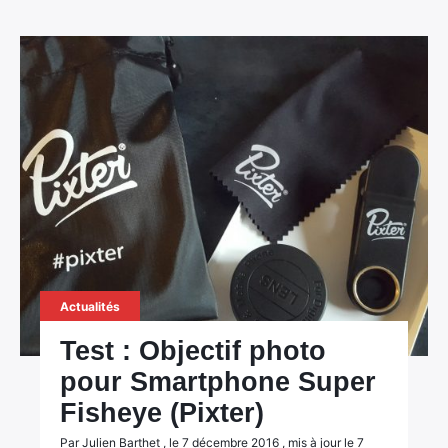
Actualités
Test : Objectif photo
pour Smartphone Super
Fisheye (Pixter)
Par Julien Barthet , le 7 décembre 2016 , mis à jour le 7