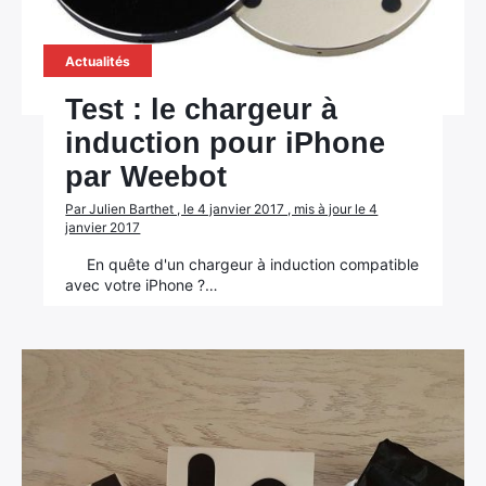
Actualités
Test : le chargeur à
induction pour iPhone
par Weebot
Par Julien Barthet , le 4 janvier 2017 , mis à jour le 4
janvier 2017
En quête d'un chargeur à induction compatible
avec votre iPhone ?…