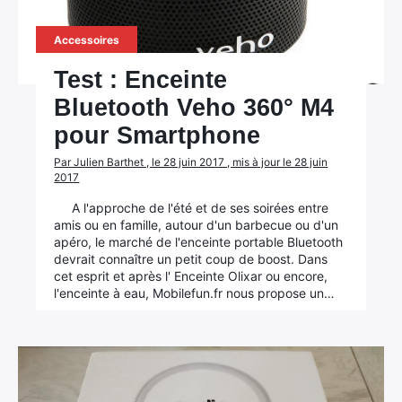
Accessoires
Test : Enceinte
Bluetooth Veho 360° M4
pour Smartphone
Par Julien Barthet , le 28 juin 2017 , mis à jour le 28 juin
2017
A l'approche de l'été et de ses soirées entre
amis ou en famille, autour d'un barbecue ou d'un
apéro, le marché de l'enceinte portable Bluetooth
devrait connaître un petit coup de boost. Dans
cet esprit et après l' Enceinte Olixar ou encore,
l'enceinte à eau, Mobilefun.fr nous propose un…