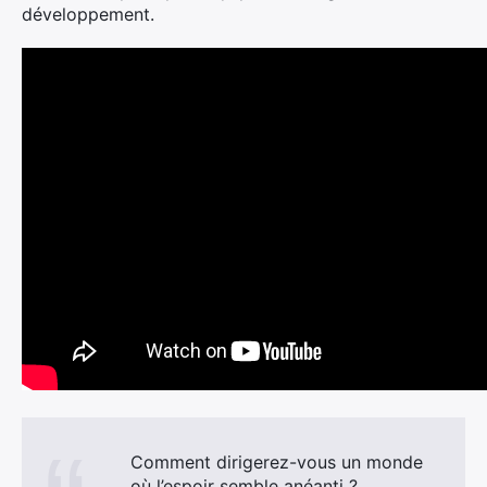
développement.
Comment dirigerez-vous un monde
où l’espoir semble anéanti ?