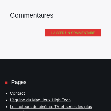
Commentaires
LAISSER UN COMMENTAIRE
Pages
Contact
L’équipe du Mag Jeux High Tech
Les acteurs de cinéma, TV et séries les plus