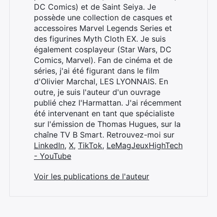
DC Comics) et de Saint Seiya. Je
possède une collection de casques et
accessoires Marvel Legends Series et
des figurines Myth Cloth EX. Je suis
également cosplayeur (Star Wars, DC
Comics, Marvel). Fan de cinéma et de
séries, j'ai été figurant dans le film
d'Olivier Marchal, LES LYONNAIS. En
outre, je suis l'auteur d'un ouvrage
publié chez l'Harmattan. J'ai récemment
été intervenant en tant que spécialiste
sur l'émission de Thomas Hugues, sur la
chaîne TV B Smart. Retrouvez-moi sur
LinkedIn
,
X
,
TikTok
,
LeMagJeuxHighTech
- YouTube
Voir les publications de l'auteur