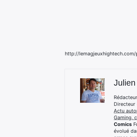
http://lemagjeuxhightech.com/
Julien
Rédacteur 
Directeur
Actu auto
Gaming, 
Comics
Fo
évolué dan