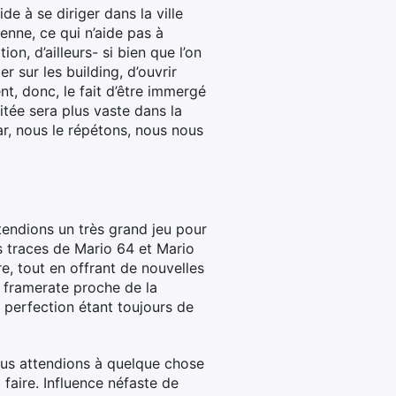
 à se diriger dans la ville
yenne, ce qui n’aide pas à
on, d’ailleurs- si bien que l’on
r sur les building, d’ouvrir
t, donc, le fait d’être immergé
sitée sera plus vaste dans la
r, nous le répétons, nous nous
tendions un très grand jeu pour
s traces de Mario 64 et Mario
re, tout en offrant de nouvelles
, framerate proche de la
a perfection étant toujours de
nous attendions à quelque chose
faire. Influence néfaste de