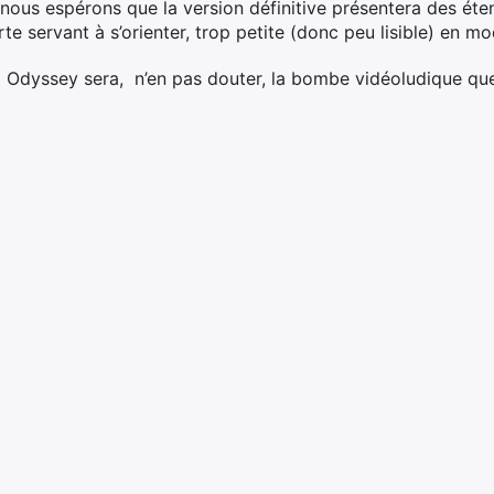
ous espérons que la version définitive présentera des éte
 carte servant à s’orienter, trop petite (donc peu lisible) en
o Odyssey sera, n’en pas douter, la bombe vidéoludique qu