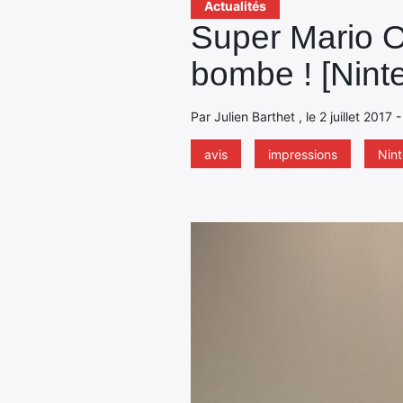
Actualités
Super Mario O
bombe ! [Nint
Par Julien Barthet , le 2 juillet 2017
avis
impressions
Nin