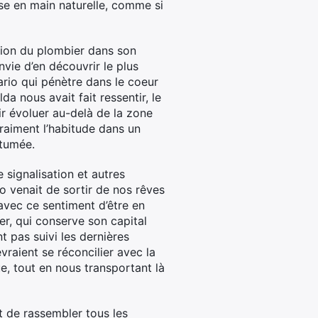
se en main naturelle, comme si
tion du plombier dans son
nvie d’en découvrir le plus
Mario qui pénètre dans le coeur
a nous avait fait ressentir, le
ir évoluer au-delà de la zone
vraiment l’habitude dans un
utumée.
 signalisation et autres
venait de sortir de nos rêves
avec ce sentiment d’être en
r, qui conserve son capital
t pas suivi les dernières
vraient se réconcilier avec la
e, tout en nous transportant là
it de rassembler tous les