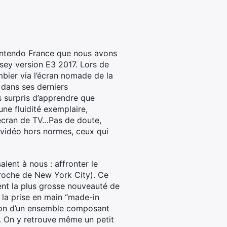
 Nintendo France que nous avons
sey version E3 2017. Lors de
bier via l’écran nomade de la
 dans ses derniers
 surpris d’apprendre que
une fluidité exemplaire,
 écran de TV…Pas de doute,
 vidéo hors normes, ceux qui
ient à nous : affronter le
proche de New York City). Ce
nt la plus grosse nouveauté de
 la prise en main “made-in
t non d’un ensemble composant
en. On y retrouve même un petit