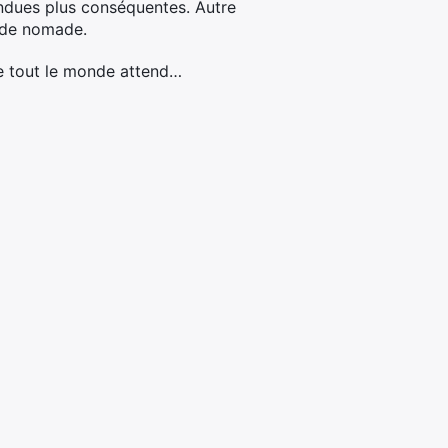
ndues plus conséquentes. Autre
 mode nomade.
e tout le monde attend…