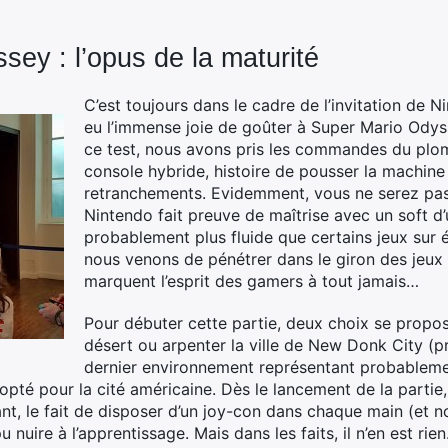
ey : l’opus de la maturité
C’est toujours dans le cadre de l’invitation de
eu l’immense joie de goûter à Super Mario Odys
ce test, nous avons pris les commandes du plom
console hybride, histoire de pousser la machine
retranchements. Evidemment, vous ne serez pas
Nintendo fait preuve de maîtrise avec un soft d’
probablement plus fluide que certains jeux sur
nous venons de pénétrer dans le giron des jeux
marquent l’esprit des gamers à tout jamais…
Pour débuter cette partie, deux choix se proposa
désert ou arpenter la ville de New Donk City (
dernier environnement représentant probableme
pté pour la cité américaine. Dès le lancement de la partie,
tant, le fait de disposer d’un joy-con dans chaque main (e
 nuire à l’apprentissage. Mais dans les faits, il n’en est ri