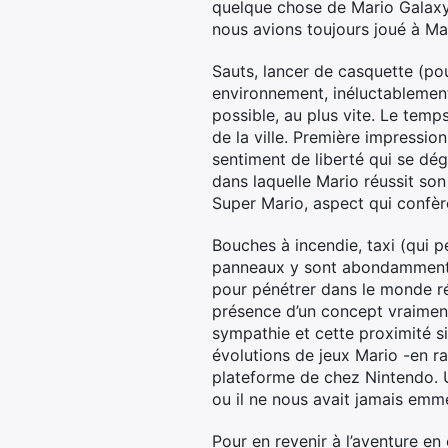
quelque chose de Mario Galaxy 
nous avions toujours joué à M
Sauts, lancer de casquette (po
environnement, inéluctablement,
possible, au plus vite. Le temps
de la ville. Première impression
sentiment de liberté qui se dé
dans laquelle Mario réussit son
Super Mario, aspect qui confèr
Bouches à incendie, taxi (qui pe
panneaux y sont abondamment r
pour pénétrer dans le monde rée
présence d’un concept vraiment
sympathie et cette proximité si
évolutions de jeux Mario -en ra
plateforme de chez Nintendo. U
ou il ne nous avait jamais emme
Pour en revenir à l’aventure en