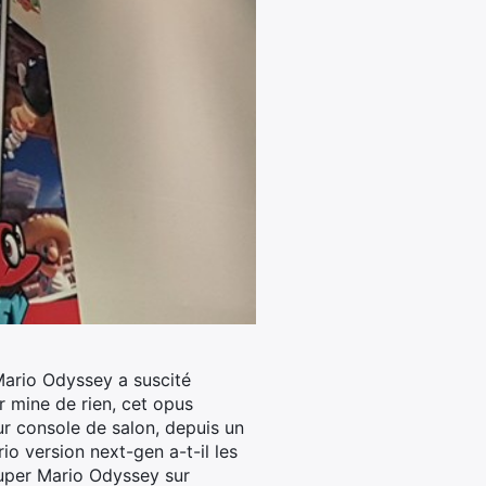
Mario Odyssey a suscité
 mine de rien, cet opus
ur console de salon, depuis un
o version next-gen a-t-il les
Super Mario Odyssey sur