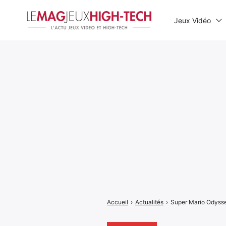
Jeux Vidéo
Rechercher
:
Accueil
›
Actualités
›
Super Mario Odysse