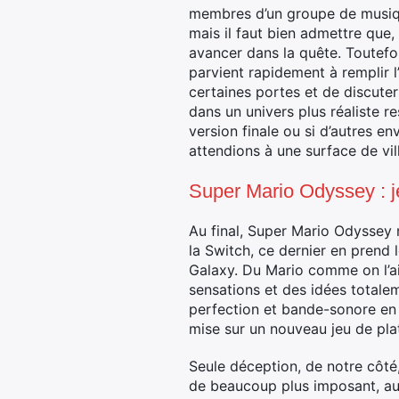
membres d’un groupe de musique
mais il faut bien admettre que, 
avancer dans la quête. Toutefois
parvient rapidement à remplir l’
certaines portes et de discute
dans un univers plus réaliste re
version finale ou si d’autres 
attendions à une surface de v
Super Mario Odyssey : 
Au final, Super Mario Odyssey 
la Switch, ce dernier en prend
Galaxy. Du Mario comme on l’aim
sensations et des idées totale
perfection et bande-sonore en h
mise sur un nouveau jeu de pl
Seule déception, de notre côté,
de beaucoup plus imposant, au 