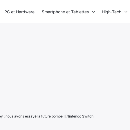
PC et Hardware
Smartphone et Tablettes
High-Tech
y : nous avons essayé la future bombe ! [Nintendo Switch]