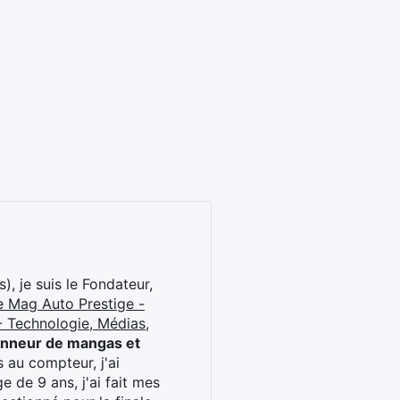
), je suis le Fondateur,
e Mag Auto Prestige -
 Technologie, Médias,
onneur de mangas et
 au compteur, j'ai
 de 9 ans, j'ai fait mes