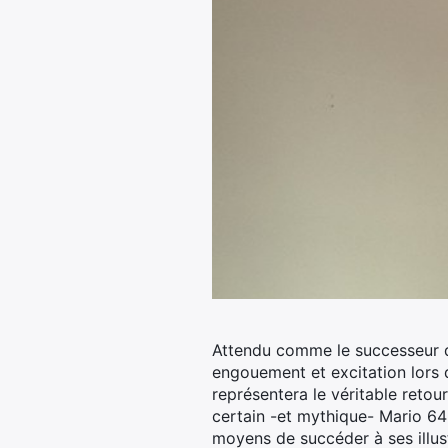
Attendu comme le successeur d
engouement et excitation lors d
représentera le véritable reto
certain -et mythique- Mario 64 
moyens de succéder à ses illu