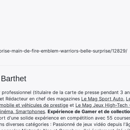
prise-main-de-fire-emblem-warriors-belle-surprise/12829/
 Barthet
professionnel (titulaire de la carte de presse pendant 3 ans
 et Rédacteur en chef des magazines
Le Mag Sport Auto
,
L
mobile et véhicules de prestige
et
Le Mag Jeux High-Tech -
cinéma, Smartphones
.
Expérience de Gamer et de collecti
rt d'une solide expérience en compétition avec 55 courses
s diverses catégories : Passionné de jeux vidéo depuis l'âge