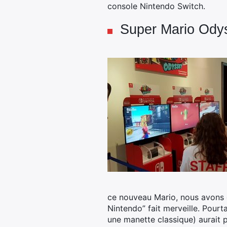
console Nintendo Switch.
Super Mario Odyss
ce nouveau Mario, nous avons o
Nintendo” fait merveille. Pour
une manette classique) aurait pu