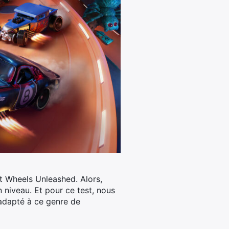
t Wheels Unleashed. Alors,
n niveau. Et pour ce test, nous
adapté à ce genre de