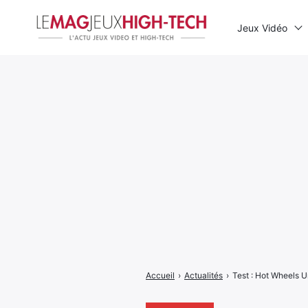
Jeux Vidéo
Rechercher
:
Accueil
›
Actualités
›
Test : Hot Wheels Un