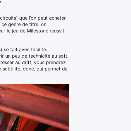
”
ircuits) que l’on peut acheter
 ce genre de titre, on
ar le jeu de Milestone réussit
se fait avec facilité.
ir un peu de technicité au soft,
éresser au drift, vous prendrez
e subtilité, donc, qui permet de