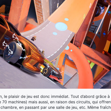
 le plaisir de jeu est donc immédiat. Tout d’abord grâce à 
e 70 machines) mais aussi, en raison des circuits, qui offr
e chambre, en passant par une salle de jeu, etc. Même fraîc