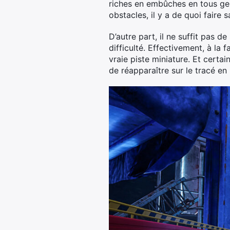
riches en embûches en tous gen
obstacles, il y a de quoi faire 
D’autre part, il ne suffit pas d
difficulté. Effectivement, à la 
vraie piste miniature. Et certai
de réapparaître sur le tracé en