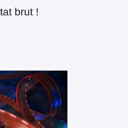
at brut !