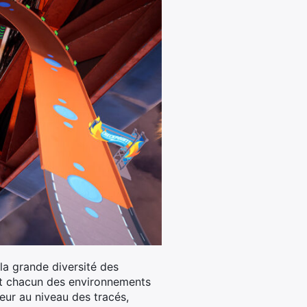
la grande diversité des
ent chacun des environnements
heur au niveau des tracés,