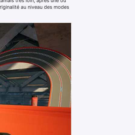
jamais très loin, après une ou
riginalité au niveau des modes