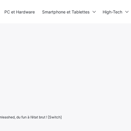
PC et Hardware
Smartphone et Tablettes
High-Tech
leashed, du fun à l’état brut ! [Switch]