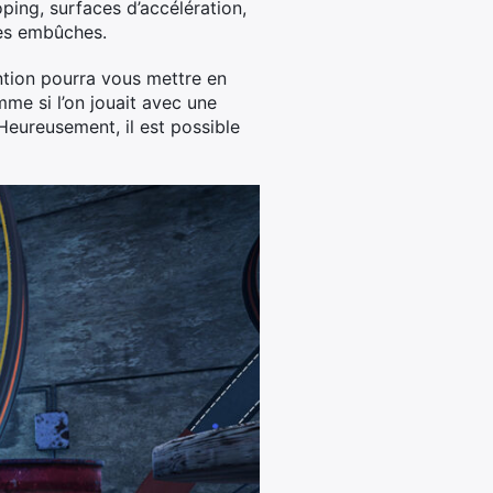
ping, surfaces d’accélération,
 les embûches.
tention pourra vous mettre en
omme si l’on jouait avec une
 Heureusement, il est possible