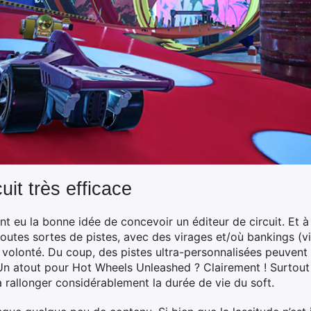
uit très efficace
nt eu la bonne idée de concevoir un éditeur de circuit. Et à c
 toutes sortes de pistes, avec des virages et/où bankings (v
 à volonté. Du coup, des pistes ultra-personnalisées peuven
Un atout pour Hot Wheels Unleashed ? Clairement ! Surtout 
à rallonger considérablement la durée de vie du soft.