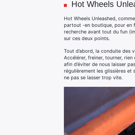
Hot Wheels Unleas
Hot Wheels Unleashed, comme so
partout -en boutique, pour en fa
recherche avant tout du fun (im
sur ces deux points.
Tout d’abord, la conduite des v
Accélérer, freiner, tourner, rie
afin d’éviter de nous laisser pa
régulièrement les glissières et
ne pas se lasser trop vite.