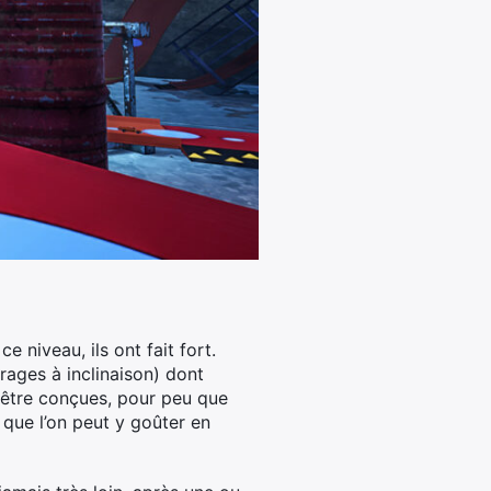
e niveau, ils ont fait fort.
irages à inclinaison) dont
t être conçues, pour peu que
que l’on peut y goûter en