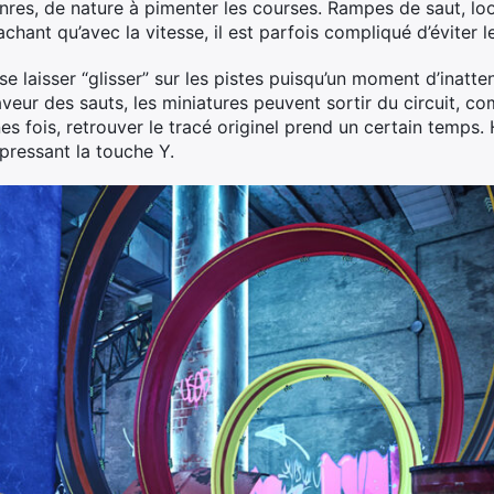
res, de nature à pimenter les courses. Rampes de saut, loo
sachant qu’avec la vitesse, il est parfois compliqué d’éviter
e se laisser “glisser” sur les pistes puisqu’un moment d’inat
faveur des sauts, les miniatures peuvent sortir du circuit, c
nes fois, retrouver le tracé originel prend un certain temps.
 pressant la touche Y.