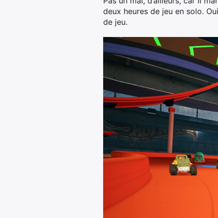
Pas un mal, d’ailleurs, car il m
deux heures de jeu en solo. Ou
de jeu.