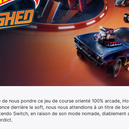
gé de nous pondre ce jeu de course orienté 100% arcade, Ho
ence derrière le soft, nous nous attendions à un titre de bo
ntendo Switch, en raison de son mode nomade, diablement 
rdict.